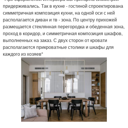
придерживались. Так в кухне - гостиной спроектирована
симметричная композиция кухни, на одной оси с ней
располагается диван и тв - зона. По центру прихожей
размещается стеклянная перегородка и обеденная зона,
проход в коридор, и симметричная композиция шкафов,
выполненных на заказ. С двух сторон от кровати
располагаются прикроватные столики и шкафы для
каждого из хозяев"
.