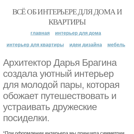
ВСЁ ОБ ИНТЕРЬЕРЕ ДЛЯ ДОМА И
КВАРТИРЫ
главная
интерьер для дома
интерьер для квартиры
идеи дизайна
мебель
Архитектор Дарья Брагина
создала уютный интерьер
для молодой пары, которая
обожает путешествовать и
устраивать дружеские
посиделки.
"При оформлении интерьера мы принципа симметрии