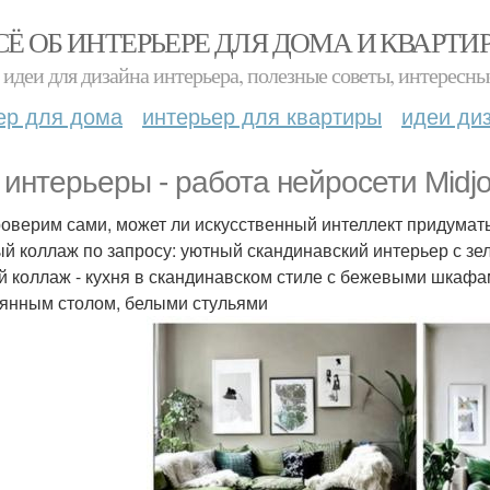
СЁ ОБ ИНТЕРЬЕРЕ ДЛЯ ДОМА И КВАРТИ
идеи для дизайна интерьера, полезные советы, интересны
ер для дома
интерьер для квартиры
идеи ди
 интерьеры - работа нейросети Midjo
оверим сами, может ли искусственный интеллект придумать
й коллаж по запросу: уютный скандинавский интерьер с з
й коллаж - кухня в скандинавском стиле с бежевыми шкафа
янным столом, белыми стульями