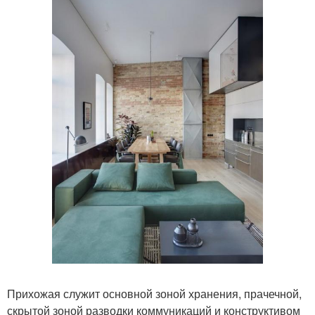
Прихожая служит основной зоной хранения, прачечной,
скрытой зоной разводки коммуникаций и конструктивом