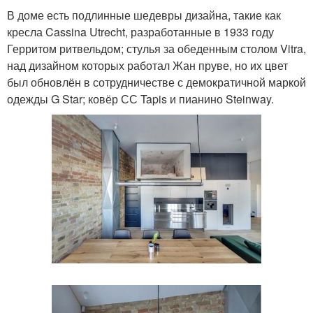
В доме есть подлинные шедевры дизайна, такие как
кресла Cassina Utrecht, разработанные в 1933 году
Герритом ритвельдом; стулья за обеденным столом Vitra,
над дизайном которых работал Жан пруве, но их цвет
был обновлён в сотрудничестве с демократичной маркой
одежды G Star; ковёр СС Tapis и пианино Steinway.