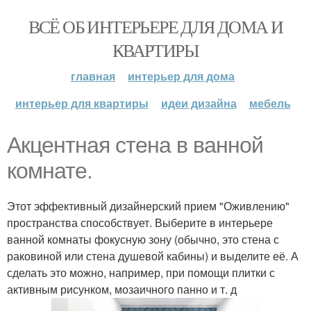
ВСЁ ОБ ИНТЕРЬЕРЕ ДЛЯ ДОМА И
КВАРТИРЫ
главная
интерьер для дома
интерьер для квартиры
идеи дизайна
мебель
Акцентная стена в ванной
комнате.
Этот эффективный дизайнерский прием "Оживлению"
пространства способствует. Выберите в интерьере
ванной комнаты фокусную зону (обычно, это стена с
раковиной или стена душевой кабины) и выделите её. А
сделать это можно, например, при помощи плитки с
активным рисунком, мозаичного панно и т. д