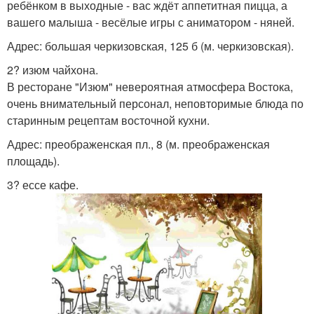
ребёнком в выходные - вас ждёт аппетитная пицца, а
вашего малыша - весёлые игры с аниматором - няней.
Адрес: большая черкизовская, 125 б (м. черкизовская).
2? изюм чайхона.
В ресторане "Изюм" невероятная атмосфера Востока,
очень внимательный персонал, неповторимые блюда по
старинным рецептам восточной кухни.
Адрес: преображенская пл., 8 (м. преображенская
площадь).
3? ессе кафе.