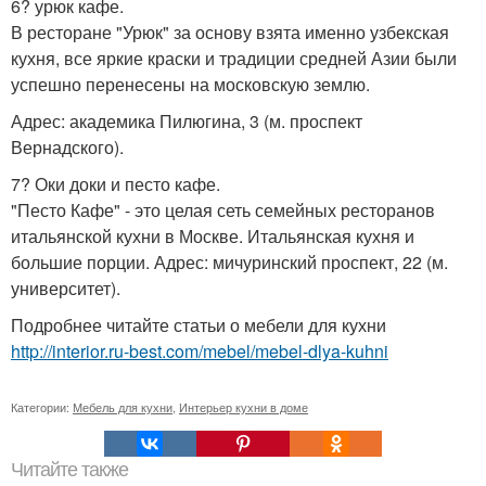
6? урюк кафе.
В ресторане "Урюк" за основу взята именно узбекская
кухня, все яркие краски и традиции средней Азии были
успешно перенесены на московскую землю.
Адрес: академика Пилюгина, 3 (м. проспект
Вернадского).
7? Оки доки и песто кафе.
"Песто Кафе" - это целая сеть семейных ресторанов
итальянской кухни в Москве. Итальянская кухня и
большие порции. Адрес: мичуринский проспект, 22 (м.
университет).
Подробнее читайте статьи о мебели для кухни
http://interior.ru-best.com/mebel/mebel-dlya-kuhni
Категории:
Мебель для кухни
,
Интерьер кухни в доме
Читайте также