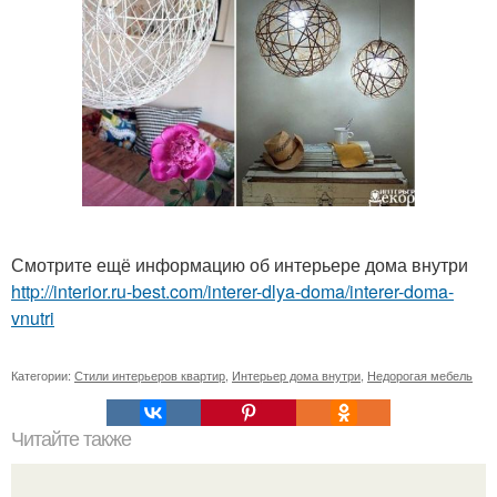
Смотрите ещё информацию об интерьере дома внутри
http://interior.ru-best.com/interer-dlya-doma/interer-doma-
vnutri
Категории:
Стили интерьеров квартир
,
Интерьер дома внутри
,
Недорогая мебель
Читайте также