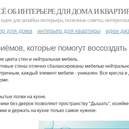
СЁ ОБ ИНТЕРЬЕРЕ ДЛЯ ДОМА И КВАРТИ
идеи для дизайна интерьера, полезные советы, интересны
ер для дома
интерьер для квартиры
идеи ди
риёмов, которые помогут воссоздать
кие цвета стен и нейтральная мебель.
товые стены отлично сбалансированы мебелью нейтрального
тричным, каждый элемент мебели - уникален. Все кресла и д
рме.
рытые полки на кухне.
ики без дверок позволяют пространству "Дышать", хозяйке
ики и держать на кухне только самое нужное.