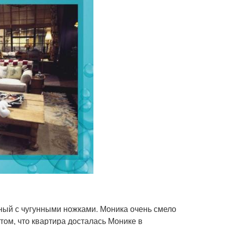
ный с чугунными ножками. Моника очень смело
 том, что квартира досталась Монике в