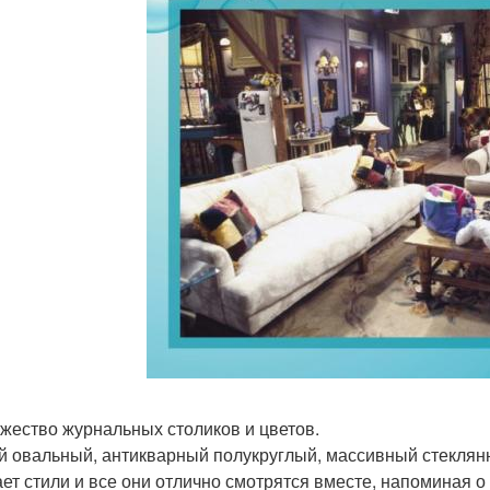
ожество журнальных столиков и цветов.
й овальный, антикварный полукруглый, массивный стеклян
ает стили и все они отлично смотрятся вместе, напоминая о