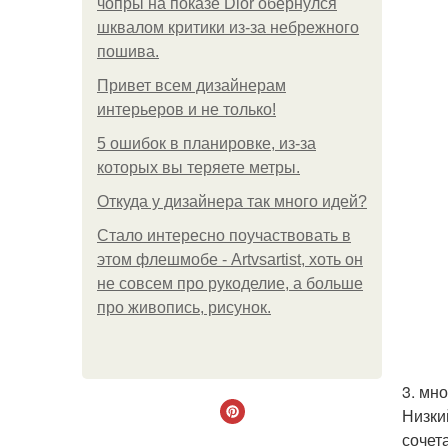
чопры на показе Dior обернулся
шквалом критики из-за небрежного
пошива.
Привет всем дизайнерам
интерьеров и не только!
5 ошибок в планировке, из-за
которых вы теряете метры.
Откуда у дизайнера так много идей?
Стало интересно поучаствовать в
этом флешмобе - Artvsartist, хоть он
не совсем про рукоделие, а больше
про живопись, рисунок.
3. мн
Низки
сочет