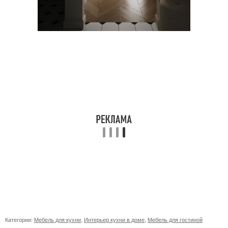
Категории:
Мебель для кухни
,
Интерьер кухни в доме
,
Мебель для гостиной