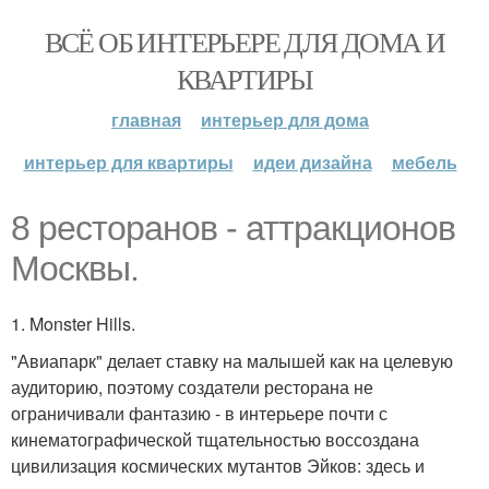
ВСЁ ОБ ИНТЕРЬЕРЕ ДЛЯ ДОМА И
КВАРТИРЫ
главная
интерьер для дома
интерьер для квартиры
идеи дизайна
мебель
8 ресторанов - аттракционов
Москвы.
1. Monster Hills.
"Авиапарк" делает ставку на малышей как на целевую
аудиторию, поэтому создатели ресторана не
ограничивали фантазию - в интерьере почти с
кинематографической тщательностью воссоздана
цивилизация космических мутантов Эйков: здесь и