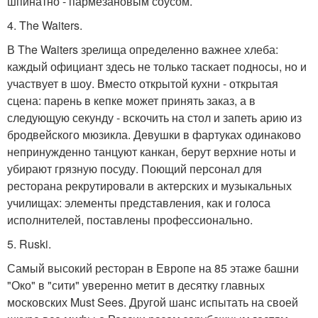
шпинатно - пармезановым соусом.
4. The Waiters.
В The Waiters зрелища определенно важнее хлеба:
каждый официант здесь не только таскает подносы, но и
участвует в шоу. Вместо открытой кухни - открытая
сцена: парень в кепке может принять заказ, а в
следующую секунду - вскочить на стол и запеть арию из
бродвейского мюзикла. Девушки в фартуках одинаково
непринужденно танцуют канкан, берут верхние ноты и
убирают грязную посуду. Поющий персонал для
ресторана рекрутировали в актерских и музыкальных
училищах: элементы представления, как и голоса
исполнителей, поставлены профессионально.
5. Ruski.
Самый высокий ресторан в Европе на 85 этаже башни
"Око" в "сити" уверенно метит в десятку главных
московских Must Sees. Другой шанс испытать на своей