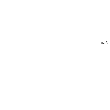
- наб.