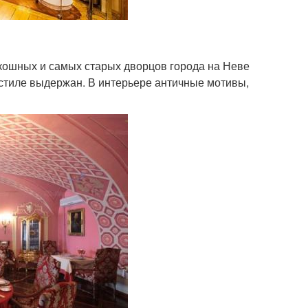
кошных и самых старых дворцов города на Неве
 стиле выдержан. В интерьере античные мотивы,