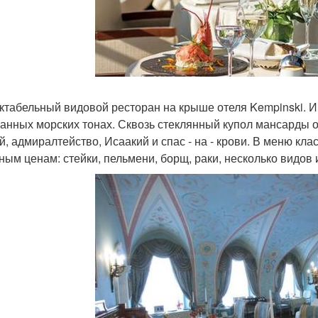
ктабельный видовой ресторан на крыше отеля Kempinski. 
анных морских тонах. Сквозь стеклянный купол мансарды о
й, адмиралтейство, Исаакий и спас - на - крови. В меню кла
ным ценам: стейки, пельмени, борщ, раки, несколько видов 