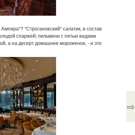
 Ампира"? "Строгановский" салатик, в состав
молодой спаржей; пельмени с пятью видами
ой, а на десерт домашнее мороженое, - и это
⇨