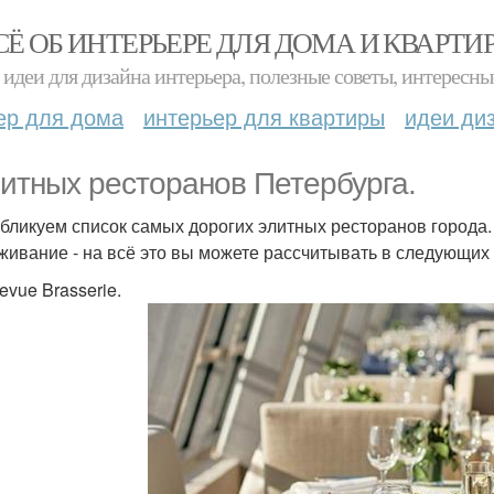
СЁ ОБ ИНТЕРЬЕРЕ ДЛЯ ДОМА И КВАРТИ
идеи для дизайна интерьера, полезные советы, интересны
ер для дома
интерьер для квартиры
идеи ди
литных ресторанов Петербурга.
бликуем список самых дорогих элитных ресторанов города. 
живание - на всё это вы можете рассчитывать в следующих
levue Brasserie.