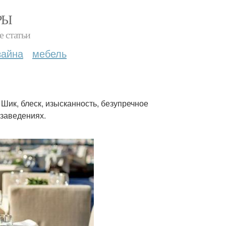
РЫ
е статьи
зайна
мебель
Шик, блеск, изысканность, безупречное
 заведениях.