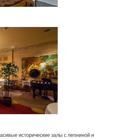
расивые исторические залы с лепниной и