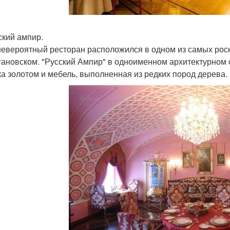
ский ампир.
невероятный ресторан расположился в одном из самых рос
огановском. "Русский Ампир" в одноименном архитектурном
ка золотом и мебель, выполненная из редких пород дерева.