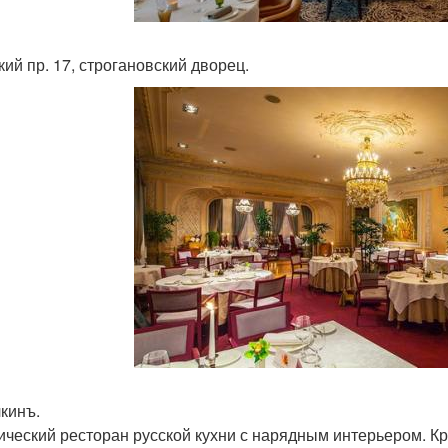
кий пр. 17, строгановский дворец.
лкинъ.
ический ресторан русской кухни с нарядным интерьером. К