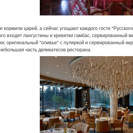
е кормили царей, а сейчас угощают каждого гостя "Русского
ого входят лангустины и креветки гамбас, сервированный 
ки; оригинальный "оливье" с пуляркой и сервированный икр
небольшая часть деликатесов ресторана.