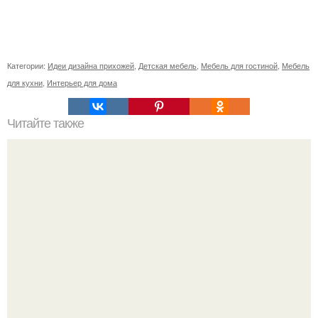
Категории:
Идеи дизайна прихожей
,
Детская мебель
,
Мебель для гостиной
,
Мебель
для кухни
,
Интерьер для дома
Читайте также
Ваза из бутылки. Приступаем к уроку