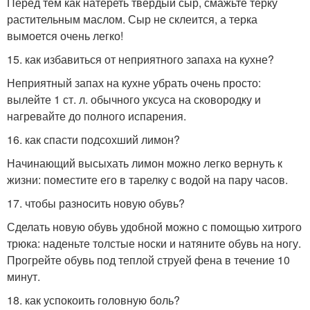
Перед тем как натереть твердый сыр, смажьте терку
растительным маслом. Сыр не склеится, а терка
вымоется очень легко!
15. как избавиться от неприятного запаха на кухне?
Неприятный запах на кухне убрать очень просто:
вылейте 1 ст. л. обычного уксуса на сковородку и
нагревайте до полного испарения.
16. как спасти подсохший лимон?
Начинающий высыхать лимон можно легко вернуть к
жизни: поместите его в тарелку с водой на пару часов.
17. чтобы разносить новую обувь?
Сделать новую обувь удобной можно с помощью хитрого
трюка: наденьте толстые носки и натяните обувь на ногу.
Прогрейте обувь под теплой струей фена в течение 10
минут.
18. как успокоить головную боль?