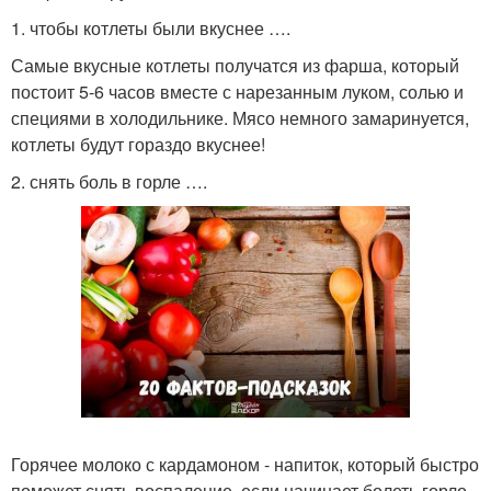
1. чтобы котлеты были вкуснее ….
Самые вкусные котлеты получатся из фарша, который
постоит 5-6 часов вместе с нарезанным луком, солью и
специями в холодильнике. Мясо немного замаринуется,
котлеты будут гораздо вкуснее!
2. снять боль в горле ….
Горячее молоко с кардамоном - напиток, который быстро
поможет снять воспаление, если начинает болеть горло.