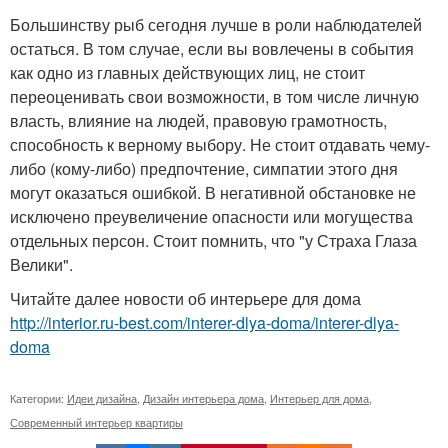
Большинству рыб сегодня лучше в роли наблюдателей
остаться. В том случае, если вы вовлечены в события
как одно из главных действующих лиц, не стоит
переоценивать свои возможности, в том числе личную
власть, влияние на людей, правовую грамотность,
способность к верному выбору. Не стоит отдавать чему-
либо (кому-либо) предпочтение, симпатии этого дня
могут оказаться ошибкой. В негативной обстановке не
исключено преувеличение опасности или могущества
отдельных персон. Стоит помнить, что "у Страха Глаза
Велики".
Читайте далее новости об интерьере для дома
http://interior.ru-best.com/interer-dlya-doma/interer-dlya-
doma
Категории:
Идеи дизайна
,
Дизайн интерьера дома
,
Интерьер для дома
,
Современный интерьер квартиры