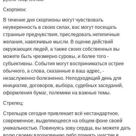
Скорпион:
В течение дня скорпионы могут чувствовать
неуверенность в своих силах, вас могут посещать
странные предчувствия, преследовать нетипичные
желания, навязчивые мысли. В оценке действий
окружающих людей, а также своих собственных вы
можете быть чрезмерно суровы, и более того -
субъективны. События могут восприниматься острее
обычного, а слова, сказанные в ваш адрес, -
незаслуженно болезненно. Неподходящий день для
инициатив, договоров, выбора, судебных заседаний,
оформления бумаг, полемики на важные темы.
Стрелец:
Стрельцов сегодня привлекает всё нестандартное,
современное, выделяющееся на общем фоне своей
уникальностью. Повинуясь зову сердца, вы можете дать
волю своему вдохновению либо принять участие в