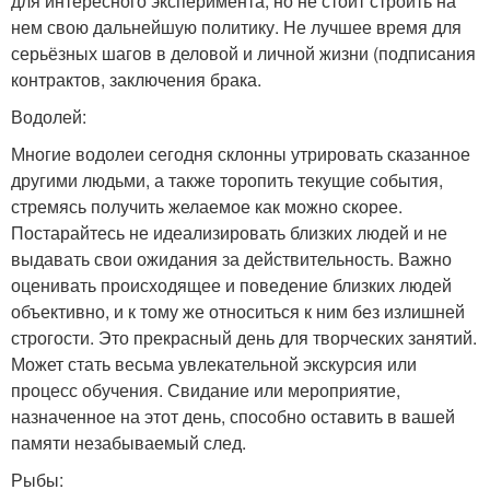
для интересного эксперимента, но не стоит строить на
нем свою дальнейшую политику. Не лучшее время для
серьёзных шагов в деловой и личной жизни (подписания
контрактов, заключения брака.
Водолей:
Многие водолеи сегодня склонны утрировать сказанное
другими людьми, а также торопить текущие события,
стремясь получить желаемое как можно скорее.
Постарайтесь не идеализировать близких людей и не
выдавать свои ожидания за действительность. Важно
оценивать происходящее и поведение близких людей
объективно, и к тому же относиться к ним без излишней
строгости. Это прекрасный день для творческих занятий.
Может стать весьма увлекательной экскурсия или
процесс обучения. Свидание или мероприятие,
назначенное на этот день, способно оставить в вашей
памяти незабываемый след.
Рыбы: