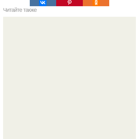
Читайте также
Измени свою комнату без особых затрат,
воспользовавшись нашими простыми советами!
Маленькая, но практичная квартира у моря 48 кв.