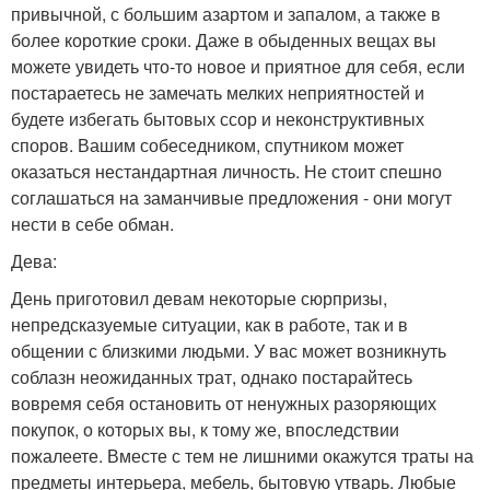
привычной, с большим азартом и запалом, а также в
более короткие сроки. Даже в обыденных вещах вы
можете увидеть что-то новое и приятное для себя, если
постараетесь не замечать мелких неприятностей и
будете избегать бытовых ссор и неконструктивных
споров. Вашим собеседником, спутником может
оказаться нестандартная личность. Не стоит спешно
соглашаться на заманчивые предложения - они могут
нести в себе обман.
Дева:
День приготовил девам некоторые сюрпризы,
непредсказуемые ситуации, как в работе, так и в
общении с близкими людьми. У вас может возникнуть
соблазн неожиданных трат, однако постарайтесь
вовремя себя остановить от ненужных разоряющих
покупок, о которых вы, к тому же, впоследствии
пожалеете. Вместе с тем не лишними окажутся траты на
предметы интерьера, мебель, бытовую утварь. Любые