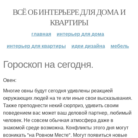
ВСЁ ОБ ИНТЕРЬЕРЕ ДЛЯ ДОМА И
КВАРТИРЫ
главная
интерьер для дома
интерьер для квартиры
идеи дизайна
мебель
Гороскоп на сегодня.
Овен:
Многие овны будут сегодня удивлены реакцией
окружающих людей на те или иные свои высказывания.
Также преподнести некий сюрприз, удивить своим
поведением вас может ваш деловой партнер, любимый
человек. Не совсем обычная атмосфера даже в
знакомой среде возможна. Конфликты этого дня могут
возникать "на Ровном Месте". Могут появиться новые