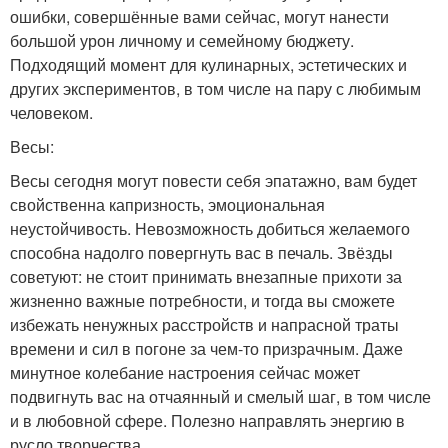
ошибки, совершённые вами сейчас, могут нанести
большой урон личному и семейному бюджету.
Подходящий момент для кулинарных, эстетических и
других экспериментов, в том числе на пару с любимым
человеком.
Весы:
Весы сегодня могут повести себя эпатажно, вам будет
свойственна капризность, эмоциональная
неустойчивость. Невозможность добиться желаемого
способна надолго повергнуть вас в печаль. Звёзды
советуют: не стоит принимать внезапные прихоти за
жизненно важные потребности, и тогда вы сможете
избежать ненужных расстройств и напрасной траты
времени и сил в погоне за чем-то призрачным. Даже
минутное колебание настроения сейчас может
подвигнуть вас на отчаянный и смелый шаг, в том числе
и в любовной сфере. Полезно направлять энергию в
русло творчества.