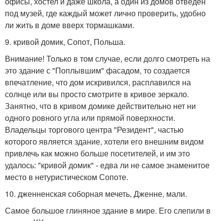
офисы, хостел и даже школа, а один из домов отведен
под музей, где каждый может лично проверить, удобно
ли жить в доме вверх тормашками.
9. кривой домик, Сопот, Польша.
Внимание! Только в том случае, если долго смотреть на
это здание с "Поплывшим" фасадом, то создается
впечатление, что дом искривился, расплавился на
солнце или вы просто смотрите в кривое зеркало.
Занятно, что в кривом домике действительно нет ни
одного ровного угла или прямой поверхности.
Владельцы торгового центра "Резидент", частью
которого является здание, хотели его внешним видом
привлечь как можно больше посетителей, и им это
удалось: "кривой домик" - едва ли не самое знаменитое
место в нетуристическом Сопоте.
10. дженненская соборная мечеть, Дженне, мали.
Самое большое глиняное здание в мире. Его слепили в