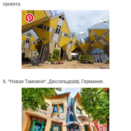
проекта.
5. "Новая Таможня", Дюссельдорф, Германия.