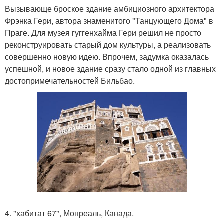
Вызывающе броское здание амбициозного архитектора
Фрэнка Гери, автора знаменитого "Танцующего Дома" в
Праге. Для музея гуггенхайма Гери решил не просто
реконструировать старый дом культуры, а реализовать
совершенно новую идею. Впрочем, задумка оказалась
успешной, и новое здание сразу стало одной из главных
достопримечательностей Бильбао.
4. "хабитат 67", Монреаль, Канада.