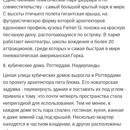
совместительству - самый большой крытый парк в мире.
С высоты птичьего полета гигантская крыша, на
футуристическую форму которой архитекторов
вдохновил профиль кузова Ferrari G, похожа на красную
песчаную дюну, расползающуюся по острову. В парке
работают кинотеатры, школы вождения и более 20
аттракционов, среди которых и самая быстрая в мире
пневматическая американская Горка.
8. кубические дома, Роттердам, Нидерланды.
Целая улица кубических домов выросла в Роттердаме
по проекту архитектора пита блома. Его новаторская
задумка - перевернуть здания и поставить их под углом -
привела к тому, что почти четверть пространства стала
непригодной для использования. Тем не менее, в
каждом доме есть пара спален, гостиная, кухня, ванная
и даже зимний сад под крышей. Несколько квартир
находятся в частном владении, в других расположены