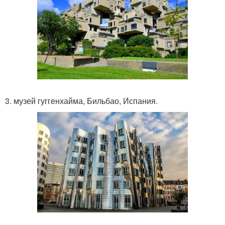
3. музей гуггенхайма, Бильбао, Испания.