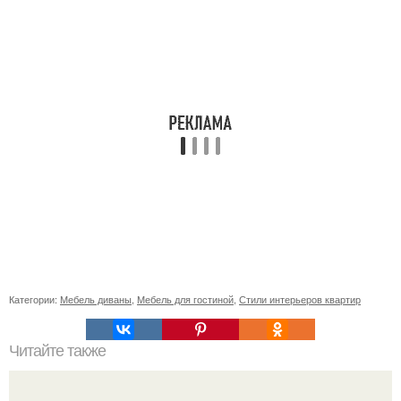
Категории:
Мебель диваны
,
Мебель для гостиной
,
Стили интерьеров квартир
Читайте также