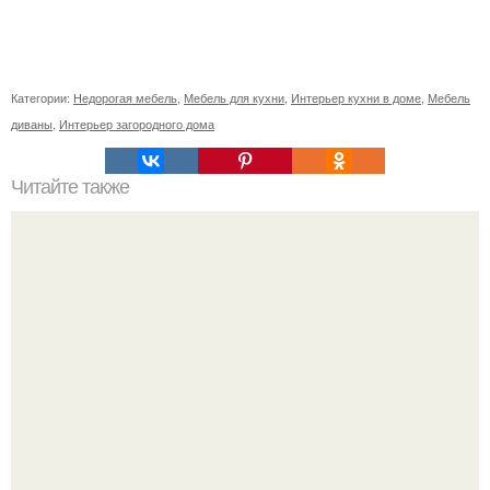
Категории:
Недорогая мебель
,
Мебель для кухни
,
Интерьер кухни в доме
,
Мебель
диваны
,
Интерьер загородного дома
Читайте также
Что нельзя иметь в доме?