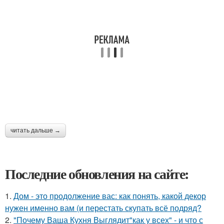
читать дальше →
Последние обновления на сайте:
1.
Дом - это продолжение вас: как понять, какой декор
нужен именно вам (и перестать скупать всё подряд?
2.
"Почему Ваша Кухня Выглядит"как у всех" - и что с