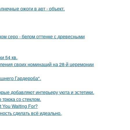
нечные ожоги в арт - объект.
ом серо - белом оттенке с древесными
и 54 кв.
вления своих номинаций на 28-й церемонии
шнего Гардероба".
орые добавляют интерьеру уюта и эстетики.
 трюка со стеклом.
 You Waiting For?
ность сделать всё идеально.