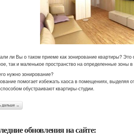
ли ли Вы о таком приеме как зонирование квартиры? Это о
ое, так и маленькое пространство на определенные зоны в 
его нужно зонирование?
ование помогает избежать хаоса в помещениях, выделяя от
 способом обустраивают квартиры-студии.
ь дальше →
ледние обновления на сайте: