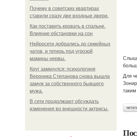
Почему в советских квартирах
ставили сразу две входные двери.
Как поставить кровать в спальне.
Влияние обстановки на сон
Нейросети добрались до семейных
чатов, и теперь под угрозой
Слыша
мамины нервы.
больш
Круг замкнулся: психологиня
Для ч
Вероника Степанова снова вышла
Зонир
замуж за собственного бывшего
таким
мужа.
В сети продолжают обсуждать
читат
изменения во внешности актрисы.
Пос