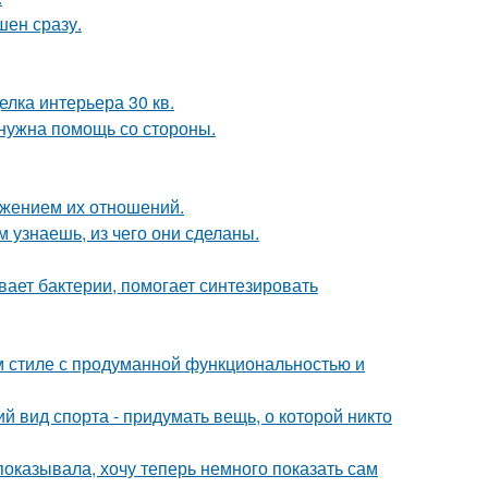
шен сразу.
елка интерьера 30 кв.
 нужна помощь со стороны.
ажением их отношений.
м узнаешь, из чего они сделаны.
вает бактерии, помогает синтезировать
 стиле с продуманной функциональностью и
й вид спорта - придумать вещь, о которой никто
 показывала, хочу теперь немного показать сам