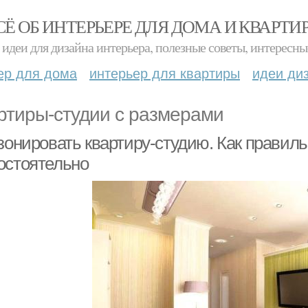
СЁ ОБ ИНТЕРЬЕРЕ ДЛЯ ДОМА И КВАРТИ
идеи для дизайна интерьера, полезные советы, интересны
ер для дома
интерьер для квартиры
идеи ди
ртиры-студии с размерами
 зонировать квартиру-студию. Как правил
остоятельно