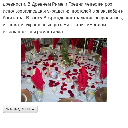
древности. В Древнем Риме и Греции лепестки роз
использовались для украшения постелей в знак любви и
богатства. В эпоху Возрождения традиция возродилась,
и кровати, украшенные розами, стали символом
изысканности и романтизма.
читать дальше →