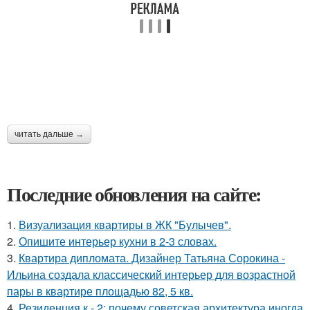
читать дальше →
Последние обновления на сайте:
1.
Визуализация квартиры в ЖК "Булычев".
2.
Опишите интерьер кухни в 2-3 словах.
3.
Квартира дипломата. Дизайнер Татьяна Сорокина -
Ильина создала классический интерьер для возрастной
пары в квартире площадью 82, 5 кв.
4.
Резиденция к - 2: почему советская архитектура иногда