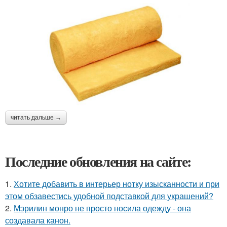
читать дальше →
Последние обновления на сайте:
1.
Хотите добавить в интерьер нотку изысканности и при
этом обзавестись удобной подставкой для украшений?
2.
Мэрилин монро не просто носила одежду - она
создавала канон.