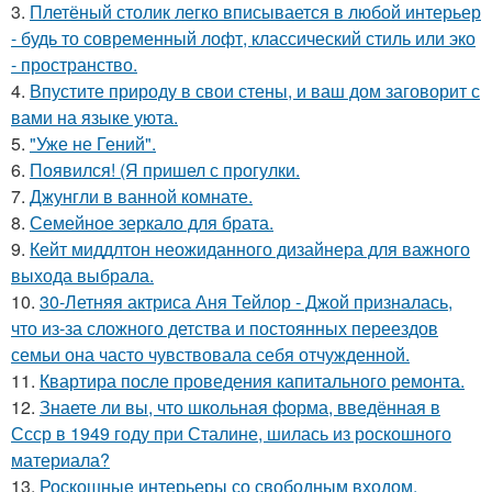
3.
Плетёный столик легко вписывается в любой интерьер
- будь то современный лофт, классический стиль или эко
- пространство.
4.
Впустите природу в свои стены, и ваш дом заговорит с
вами на языке уюта.
5.
"Уже не Гений".
6.
Появился! (Я пришел с прогулки.
7.
Джунгли в ванной комнате.
8.
Семейное зеркало для брата.
9.
Кейт миддлтон неожиданного дизайнера для важного
выхода выбрала.
10.
30-Летняя актриса Аня Тейлор - Джой призналась,
что из-за сложного детства и постоянных переездов
семьи она часто чувствовала себя отчужденной.
11.
Квартира после проведения капитального ремонта.
12.
Знаете ли вы, что школьная форма, введённая в
Ссср в 1949 году при Сталине, шилась из роскошного
материала?
13.
Роскошные интерьеры со свободным входом.