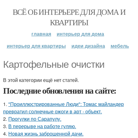
ВСЁ ОБ ИНТЕРЬЕРЕ ДЛЯ ДОМА И
КВАРТИРЫ
главная
интерьер для дома
интерьер для квартиры
идеи дизайна
мебель
Картофельные очистки
В этой категории ещё нет статей.
Последние обновления на сайте:
1.
"Проиллюстрированные Люди": Томас майландер
превратил солнечные ожоги в арт - объект.
2.
Прогулки по Сарапулу.
3.
В перерыве на работе гуляю.
4.
Новая жизнь заброшенной дачи.