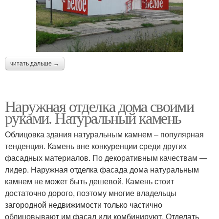
читать дальше →
Наружная отделка дома своими
руками. Натуральный камень
Облицовка здания натуральным камнем – популярная
тенденция. Камень вне конкуренции среди других
фасадных материалов. По декоративным качествам —
лидер. Наружная отделка фасада дома натуральным
камнем не может быть дешевой. Камень стоит
достаточно дорого, поэтому многие владельцы
загородной недвижимости только частично
облицовывают им фасад или комбинируют. Отделать