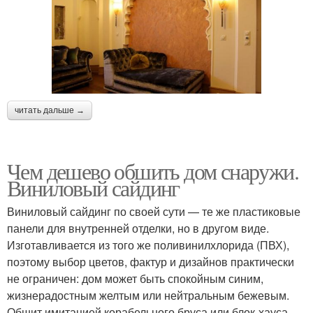
читать дальше →
Чем дешево обшить дом снаружи.
Виниловый сайдинг
Виниловый сайдинг по своей сути — те же пластиковые
панели для внутренней отделки, но в другом виде.
Изготавливается из того же поливинилхлорида (ПВХ),
поэтому выбор цветов, фактур и дизайнов практически
не ограничен: дом может быть спокойным синим,
жизнерадостным желтым или нейтральным бежевым.
Обшит имитацией корабельного бруса или блок-хауса.