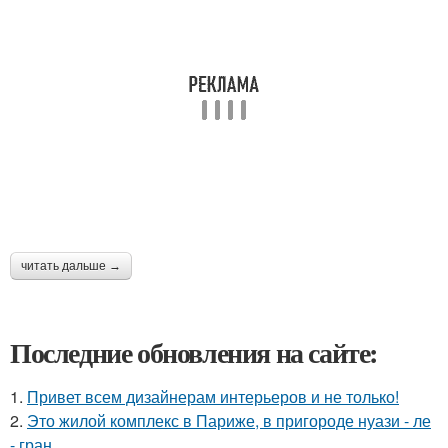
читать дальше →
Последние обновления на сайте:
1.
Привет всем дизайнерам интерьеров и не только!
2.
Это жилой комплекс в Париже, в пригороде нуази - ле
- гран.