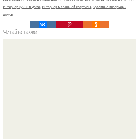
Интерьер кухни в доме
,
Интерьер маленькой квартиры
,
Красивые интерьеры
домов
Читайте также
Организация рабочего места, согласно фен - шуй.