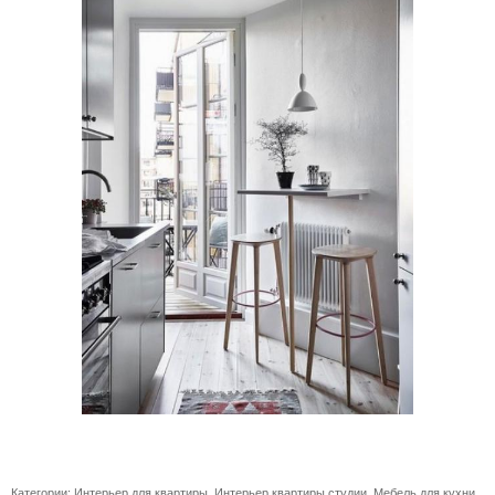
Категории:
Интерьер для квартиры
,
Интерьер квартиры студии
,
Мебель для кухни
,