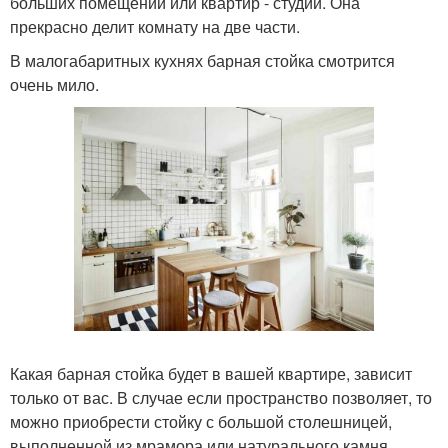
больших помещений или квартир - студий. Она
прекрасно делит комнату на две части.
В малогабаритных кухнях барная стойка смотрится
очень мило.
Какая барная стойка будет в вашей квартире, зависит
только от вас. В случае если пространство позволяет, то
можно приобрести стойку с большой столешницей,
выполненной из мрамора или натурального камня.