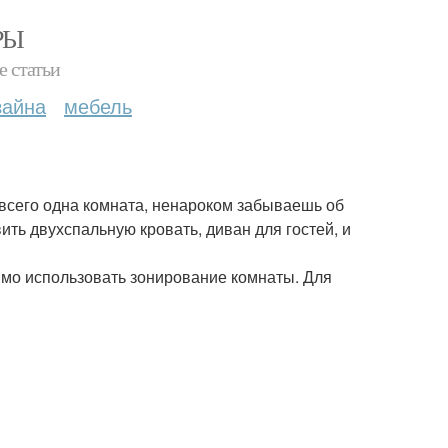
РЫ
е статьи
зайна
мебель
 всего одна комната, ненароком забываешь об
ить двухспальную кровать, диван для гостей, и
имо использовать зонирование комнаты. Для