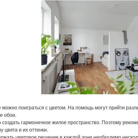
е можно поиграться с цветом. На помощь могут прийти разл
е обои.
 создать гармоничное жилое пространство. Поэтому реком
у цвета и их оттенки.
ржать цветовое решение в каждой зоне необходимо нескол