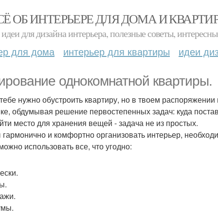
СЁ ОБ ИНТЕРЬЕРЕ ДЛЯ ДОМА И КВАРТИ
идеи для дизайна интерьера, полезные советы, интересны
ер для дома
интерьер для квартиры
идеи ди
ирование однокомнатной квартиры.
 тебе нужно обустроить квартиру, но в твоем распоряжении
ике, обдумывая решение первостепенных задач: куда постав
айти место для хранения вещей - задача не из простых.
 гармонично и комфортно организовать интерьер, необход
 можно использовать все, что угодно:
ески.
ы.
ажи.
умы.