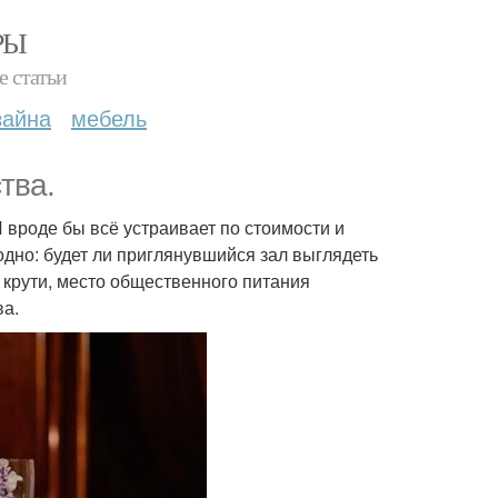
РЫ
е статьи
зайна
мебель
тва.
 вроде бы всё устраивает по стоимости и
дно: будет ли приглянувшийся зал выглядеть
и крути, место общественного питания
ва.