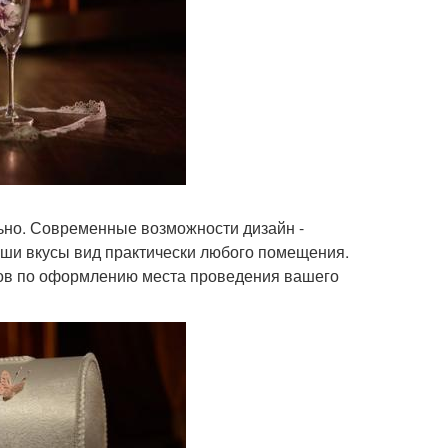
ьно. Современные возможности дизайн -
аши вкусы вид практически любого помещения.
ов по оформлению места проведения вашего