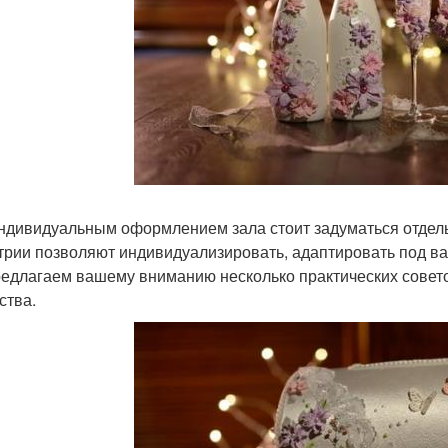
ндивидуальным оформлением зала стоит задуматься отдел
трии позволяют индивидуализировать, адаптировать под в
едлагаем вашему вниманию несколько практических совет
ства.