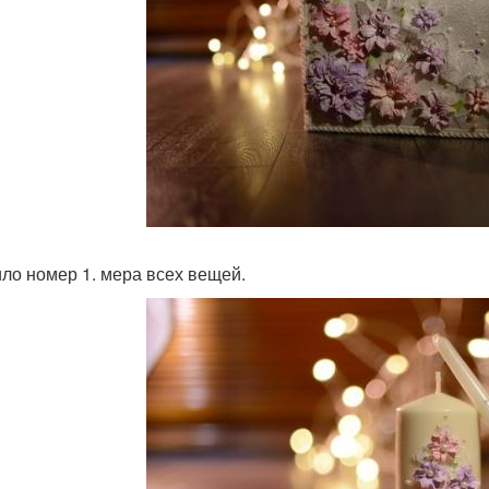
ло номер 1. мера всех вещей.