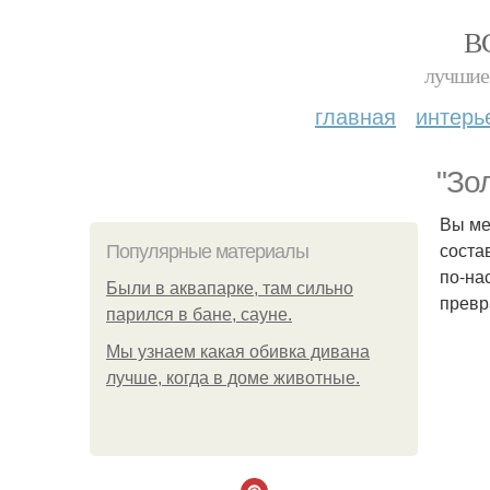
В
лучшие 
главная
интерь
"Зо
Вы ме
соста
Популярные материалы
по-на
Были в аквапарке, там сильно
превр
парился в бане, сауне.
Мы узнаем какая обивка дивана
лучше, когда в доме животные.