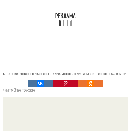
Категории:
Интерьер квартиры студии
,
Интерьер для дома
,
Интерьер дома внутри
Читайте также