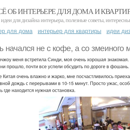
СЁ ОБ ИНТЕРЬЕРЕ ДЛЯ ДОМА И КВАРТИ
идеи для дизайна интерьера, полезные советы, интересны
ер для дома
интерьер для квартиры
идеи ди
ь начался не с кофе, а со змеиного 
нчжоу меня встретила Синди, моя очень хорошая знакомая. 
ни прошло, почти все успели обсудить по дороге в фошань.
е Китая очень влажно и жарко, мне посчастливилось приеха
вной дождь с перерывами в 10-15 минут. Просто ужас, особ
ь где находится нужная остановка.