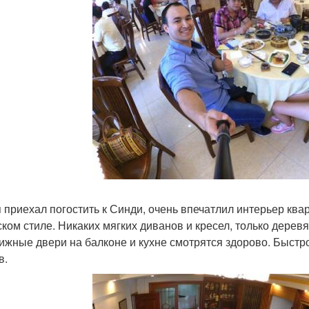
я приехал погостить к Синди, очень впечатлил интерьер кв
ском стиле. Никаких мягких диванов и кресел, только деревя
ижные двери на балконе и кухне смотрятся здорово. Быстр
в.