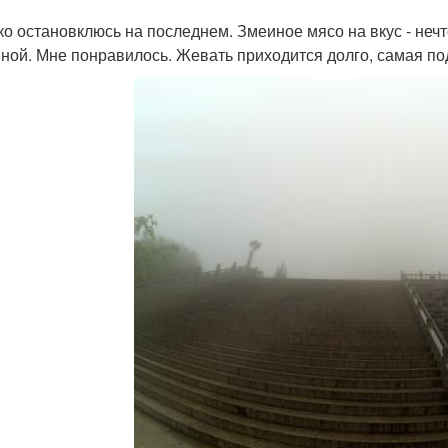
ко остановклюсь на последнем. Змеиное мясо на вкус - не
иной. Мне понравилось. Жевать приходится долго, самая п