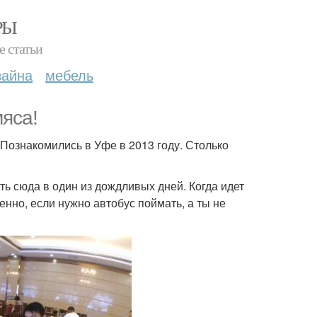
РЫ
е статьи
зайна
мебель
мяса!
Познакомились в Уфе в 2013 году. Столько
ть сюда в один из дождливых дней. Когда идет
енно, если нужно автобус поймать, а ты не