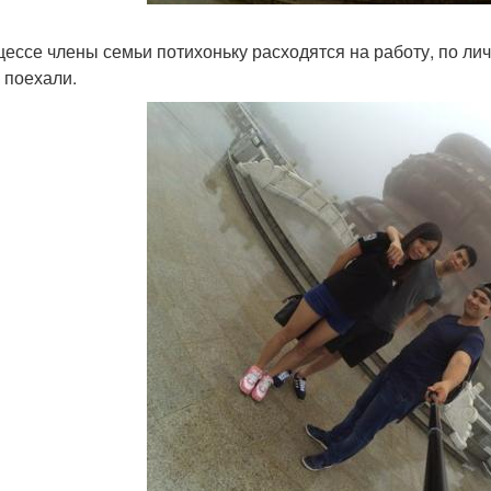
цессе члены семьи потихоньку расходятся на работу, по лич
 поехали.