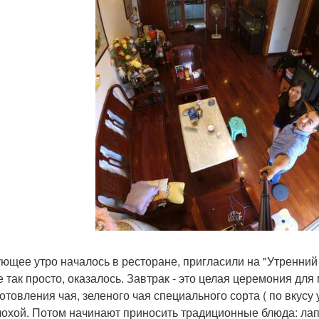
ющее утро началось в ресторане, пригласили на "Утренний 
е так просто, оказалось. Завтрак - это целая церемония для
готовления чая, зеленого чая специального сорта ( по вкусу 
лохой. Потом начинают приносить традиционные блюда: лап