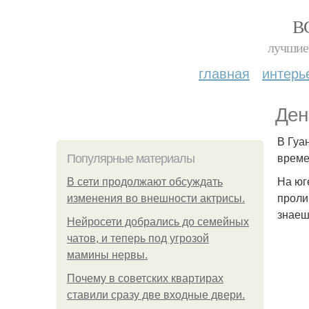
В
лучшие 
главная
интерь
Ден
В Гуа
време
Популярные материалы
На юг
В сети продолжают обсуждать
проли
изменения во внешности актрисы.
знаеш
Нейросети добрались до семейных
чатов, и теперь под угрозой
мамины нервы.
Почему в советских квартирах
ставили сразу две входные двери.