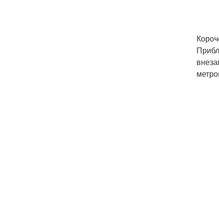
Короч
Прибл
внеза
метро