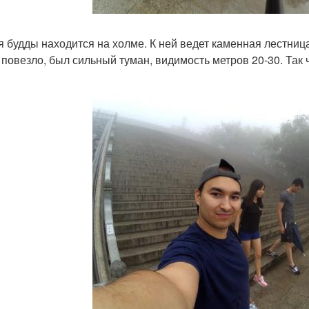
я будды находится на холме. К ней ведет каменная лестниц
 повезло, был сильный туман, видимость метров 20-30. Так 