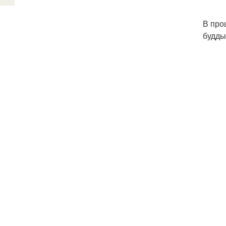
В про
будды