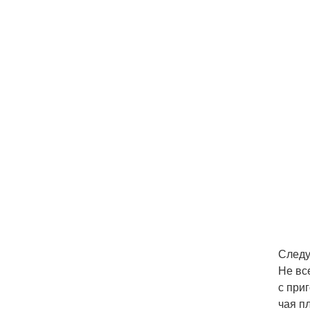
Следу
Не вс
с при
чая п