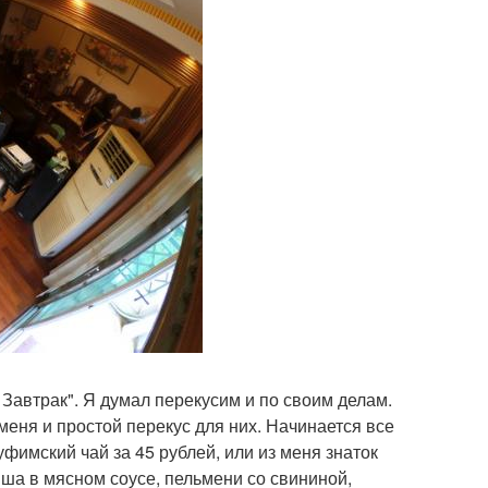
Завтрак". Я думал перекусим и по своим делам.
 меня и простой перекус для них. Начинается все
уфимский чай за 45 рублей, или из меня знаток
ша в мясном соусе, пельмени со свининой,