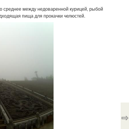
что среднее между недоваренной курицей, рыбой
одходящая пища для прокачки челюстей.
⇨