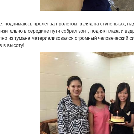
е, поднимаюсь пролет за пролетом, взляд на ступеньках, над
изительно в середине пути собрал зонт, поднял глаза и вз
пно из тумана материализовался огромный человеческий силу
в в высоту!