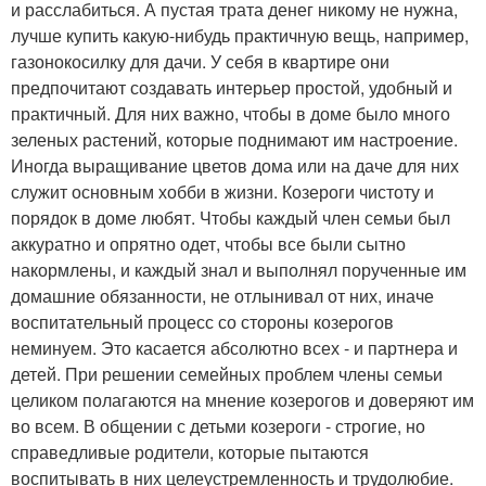
и расслабиться. А пустая трата денег никому не нужна,
лучше купить какую-нибудь практичную вещь, например,
газонокосилку для дачи. У себя в квартире они
предпочитают создавать интерьер простой, удобный и
практичный. Для них важно, чтобы в доме было много
зеленых растений, которые поднимают им настроение.
Иногда выращивание цветов дома или на даче для них
служит основным хобби в жизни. Козероги чистоту и
порядок в доме любят. Чтобы каждый член семьи был
аккуратно и опрятно одет, чтобы все были сытно
накормлены, и каждый знал и выполнял порученные им
домашние обязанности, не отлынивал от них, иначе
воспитательный процесс со стороны козерогов
неминуем. Это касается абсолютно всех - и партнера и
детей. При решении семейных проблем члены семьи
целиком полагаются на мнение козерогов и доверяют им
во всем. В общении с детьми козероги - строгие, но
справедливые родители, которые пытаются
воспитывать в них целеустремленность и трудолюбие.