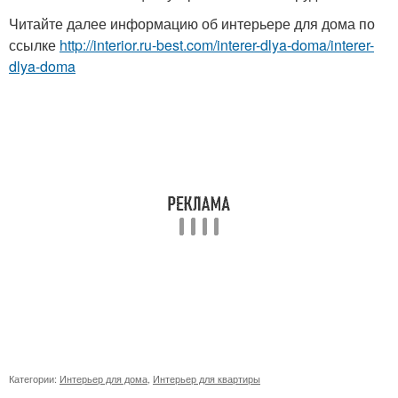
Читайте далее информацию об интерьере для дома по
ссылке
http://interior.ru-best.com/interer-dlya-doma/interer-
dlya-doma
Категории:
Интерьер для дома
,
Интерьер для квартиры