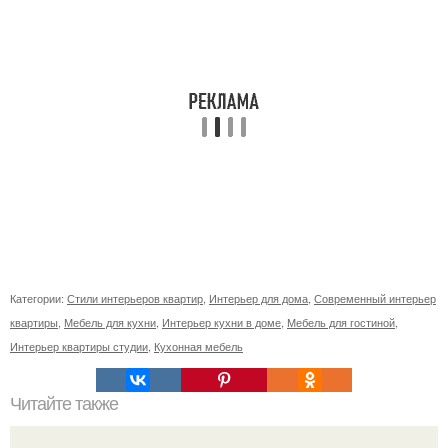
Категории:
Стили интерьеров квартир
,
Интерьер для дома
,
Современный интерьер
квартиры
,
Мебель для кухни
,
Интерьер кухни в доме
,
Мебель для гостиной
,
Интерьер квартиры студии
,
Кухонная мебель
Читайте также