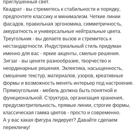
приглушенный свет.
Квадрат - вы стремитесь к стабильности и порядку,
предпочтете классику и минимализм. Четкие линии
фасадов, правильная эргономика, симметричность,
аккуратность и универсальные нейтральные цвета.
Треугольник - вы делаете вызов и стремитесь к
нестандартности. Индустриальный стиль придуман
именно для вас - яркие акценты, смелые решения.
Зигзаг - вы цените разнообразие, творчество и
неординарные решения. Эклектика, насыщенность,
смешение текстур, материалов, узоров, креативные
формы и возможность менять интерьер под настроение.
Прямоугольник - мебель должна быть понятной и
функциональной. Структура, организация хранения,
предусмотрительность, прямые линии, строгие формы,
классическая гамма цветов - просто и современно.
А у вас какая фигура лидирует? Давайте сделаем
перекличку!