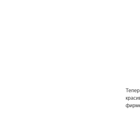
Тепер
краси
фирме