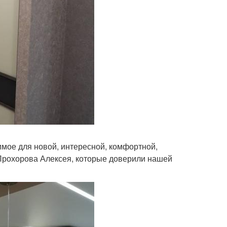
имое для новой, интересной, комфортной,
Прохорова Алексея, которые доверили нашей