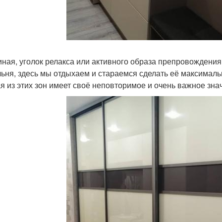
тиная, уголок релакса или активного образа препровождения;
льня, здесь мы отдыхаем и стараемся сделать её максимал
я из этих зон имеет своё неповторимое и очень важное зна