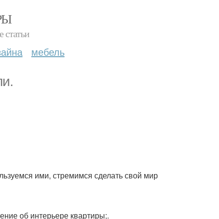
РЫ
е статьи
зайна
мебель
ли.
ользуемся ими, стремимся сделать свой мир
ение об интерьере квартиры;.