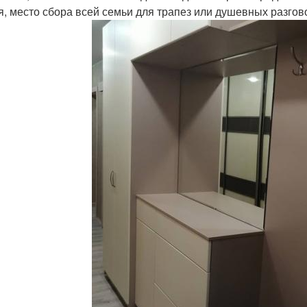
ня, место сбора всей семьи для трапез или душевных разгов