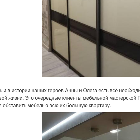
ь и в истории наших героев Анны и Олега есть всё необход
вой жизни. Это очередные клиенты мебельной мастерской 
 обставить мебелью всю их большую квартиру.