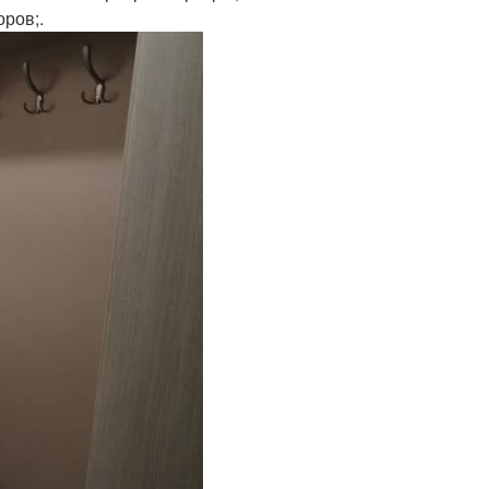
оров;.