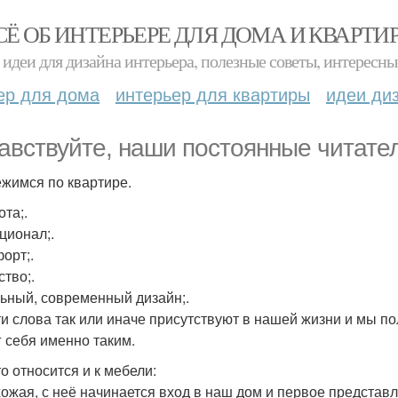
СЁ ОБ ИНТЕРЬЕРЕ ДЛЯ ДОМА И КВАРТИ
идеи для дизайна интерьера, полезные советы, интересны
ер для дома
интерьер для квартиры
идеи ди
авствуйте, наши постоянные читате
жимся по квартире.
ота;.
ционал;.
орт;.
ство;.
льный, современный дизайн;.
ти слова так или иначе присутствуют в нашей жизни и мы п
г себя именно таким.
о относится и к мебели:
хожая, с неё начинается вход в наш дом и первое представл