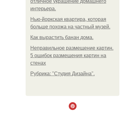
отличное украшение домашнего
интерьера.
Нью-йоркская квартира, которая
больше похожа на частный музей.
Как вырастить банан дома.
Неправильное размещение картин.
5 ошибок размещения картин на
стенах
Рубрика: "Студия Дизайна".