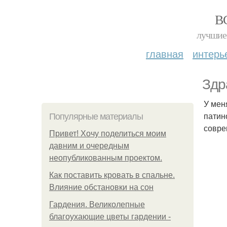
В
лучшие 
главная
интерь
Здр
У мен
патин
Популярные материалы
совре
Привет! Хочу поделиться моим
давним и очередным
неопубликованным проектом.
Как поставить кровать в спальне.
Влияние обстановки на сон
Гардения. Великолепные
благоухающие цветы гардении -