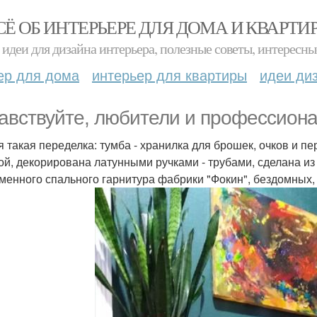
СЁ ОБ ИНТЕРЬЕРЕ ДЛЯ ДОМА И КВАРТИ
идеи для дизайна интерьера, полезные советы, интересны
ер для дома
интерьер для квартиры
идеи ди
авствуйте, любители и профессиона
я такая переделка: тумба - хранилка для брошек, очков и п
ой, декорирована латунными ручками - трубами, сделана из
менного спального гарнитура фабрики "Фокин", бездомных, 