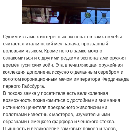
Одним из самых интересных экспонатов замка жлебы
считается итальянский меч палача, прозванный
воловьим языком. Кроме него в замке можно
ознакомиться и с другими редкими экспонатами оружия
времён гуситских войн. Эта впечатляющая оружейная
коллекция дополнена искусно отделанным серебром и
золотом коронационным мечом императора Фердинанда
первого Габсбурга.
В покоях замка у посетителя есть великолепная
возможность познакомиться с достойными внимания
истинного ценителя прекрасного живописными
полотнами известных мастеров, изумительными
образцами немецкого фарфора и чешского стекла.
Пышность и великолепие замковых покоев и залов,