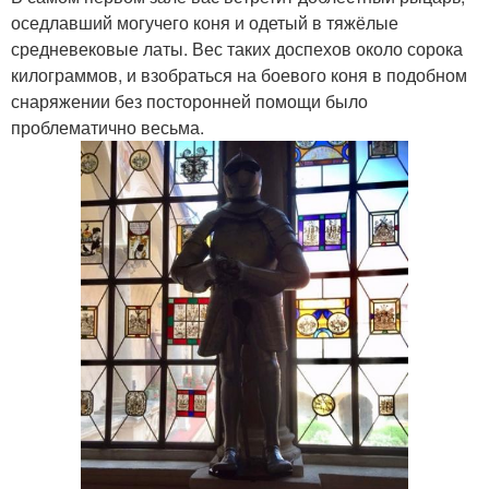
оседлавший могучего коня и одетый в тяжёлые
средневековые латы. Вес таких доспехов около сорока
килограммов, и взобраться на боевого коня в подобном
снаряжении без посторонней помощи было
проблематично весьма.