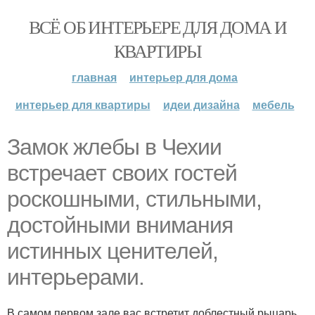
ВСЁ ОБ ИНТЕРЬЕРЕ ДЛЯ ДОМА И
КВАРТИРЫ
главная
интерьер для дома
интерьер для квартиры
идеи дизайна
мебель
Замок жлебы в Чехии
встречает своих гостей
роскошными, стильными,
достойными внимания
истинных ценителей,
интерьерами.
В самом первом зале вас встретит доблестный рыцарь,