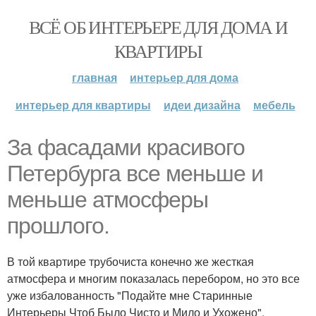
ВСЁ ОБ ИНТЕРЬЕРЕ ДЛЯ ДОМА И
КВАРТИРЫ
главная
интерьер для дома
интерьер для квартиры
идеи дизайна
мебель
За фасадами красивого
Петербурга все меньше и
меньше атмосферы
прошлого.
В той квартире трубочиста конечно же жесткая
атмосфера и многим показалась перебором, но это все
уже избалованность "Подайте мне Старинные
Интерьеры Чтоб Было Чисто и Мило и Ухожено".