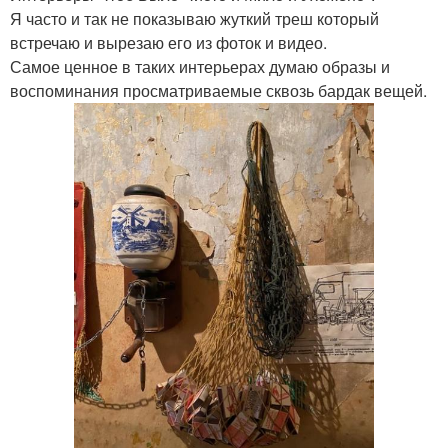
Я часто и так не показываю жуткий треш который
встречаю и вырезаю его из фоток и видео.
Самое ценное в таких интерьерах думаю образы и
воспоминания просматриваемые сквозь бардак вещей.