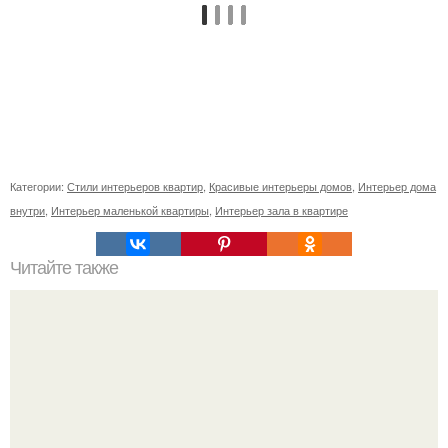
Категории:
Стили интерьеров квартир
,
Красивые интерьеры домов
,
Интерьер дома
внутри
,
Интерьер маленькой квартиры
,
Интерьер зала в квартире
Читайте также