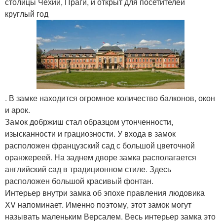
столицы Чехии, Праги, и открыт для посетителей
круглый год
. В замке находится огромное количество балконов, окон
и арок.
Замок добржиш стал образцом утонченности,
изысканности и грациозности. У входа в замок
расположен французский сад с большой цветочной
оранжереей. На заднем дворе замка располагается
английский сад в традиционном стиле. Здесь
расположен большой красивый фонтан.
Интерьер внутри замка об эпохе правления людовика
XV напоминает. Именно поэтому, этот замок могут
называть маленьким Версалем. Весь интерьер замка это