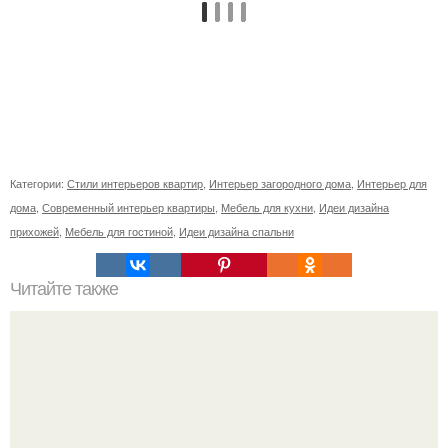
Категории:
Стили интерьеров квартир
,
Интерьер загородного дома
,
Интерьер для
дома
,
Современный интерьер квартиры
,
Мебель для кухни
,
Идеи дизайна
прихожей
,
Мебель для гостиной
,
Идеи дизайна спальни
Читайте также