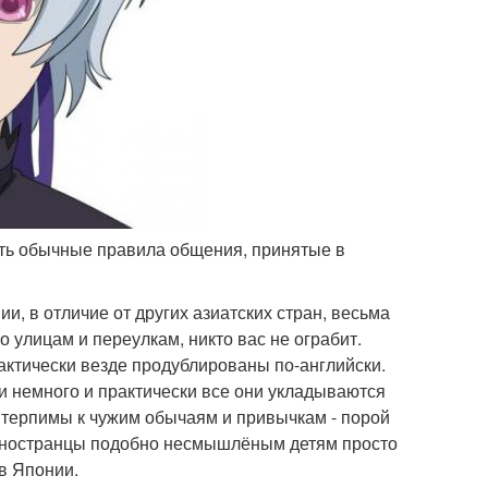
дать обычные правила общения, принятые в
и, в отличие от других азиатских стран, весьма
 улицам и переулкам, никто вас не ограбит.
рактически везде продублированы по-английски.
нии немного и практически все они укладываются
 терпимы к чужим обычаям и привычкам - порой
о иностранцы подобно несмышлёным детям просто
в Японии.