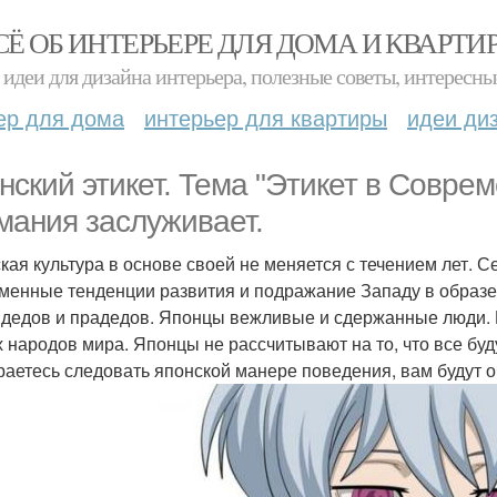
СЁ ОБ ИНТЕРЬЕРЕ ДЛЯ ДОМА И КВАРТИ
идеи для дизайна интерьера, полезные советы, интересны
ер для дома
интерьер для квартиры
идеи ди
нский этикет. Тема "Этикет в Совре
мания заслуживает.
кая культура в основе своей не меняется с течением лет. 
менные тенденции развития и подражание Западу в образе
 дедов и прадедов. Японцы вежливые и сдержанные люди. П
х народов мира. Японцы не рассчитывают на то, что все буд
раетесь следовать японской манере поведения, вам будут 