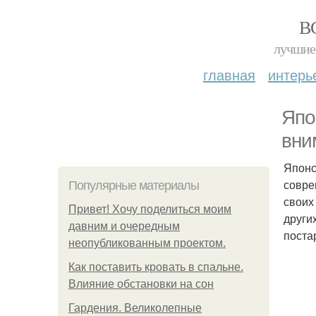
В
лучшие 
главная
интерь
Япо
вни
Японс
совре
Популярные материалы
своих
Привет! Хочу поделиться моим
други
давним и очередным
поста
неопубликованным проектом.
Как поставить кровать в спальне.
Влияние обстановки на сон
Гардения. Великолепные