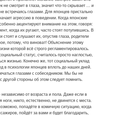
к не смотрит в глаза, значит что-то скрывает … и
не встречаясь глазами. Для японцев пристально
начает агрессию в поведении. Когда японские
 особенно акцентируют внимание на этом, говоря:
мент, когда их ругают, часто стоят потупившись. В
и стоят и слушают их, опустив глаза, родители
ное, потому, что виноват! Объяснение этому
изни которой всё строго регламентировалось.
оциальный статус, считалось просто наглостью,
ься жизнью. Конечно же, тот социальный уклад
ед в психологии японцев вплоть до наших дней.
ечаться глазами с собеседником. Мы бы не
 с другой стороны об этом следует помнить.
- независимо от возраста и пола. Даже если в
ноги, никто, естественно, не двинется с места.
 возможно, попадёте в комичную ситуацию, когда
сажиров, пойдёт за вами и будет благодарить,