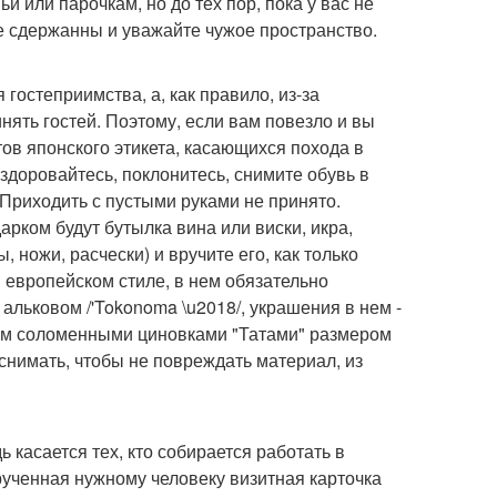
и или парочкам, но до тех пор, пока у вас не
е сдержанны и уважайте чужое пространство.
 гостеприимства, а, как правило, из-за
ять гостей. Поэтому, если вам повезло и вы
ов японского этикета, касающихся похода в
здоровайтесь, поклонитесь, снимите обувь в
 Приходить с пустыми руками не принято.
рком будут бутылка вина или виски, икра,
 ножи, расчески) и вручите его, как только
 европейском стиле, в нем обязательно
альковом /'Tokonoma \u2018/, украшения в нем -
ытым соломенными циновками "Татами" размером
 снимать, чтобы не повреждать материал, из
ь касается тех, кто собирается работать в
ученная нужному человеку визитная карточка