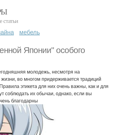
РЫ
е статьи
зайна
мебель
менной Японии" особого
Сегодняшняя молодежь, несмотря на
 жизни, во многом придерживается традиций
равила этикета для них очень важны, как и для
ут соблюдать их обычаи, однако, если вы
очень благодарны