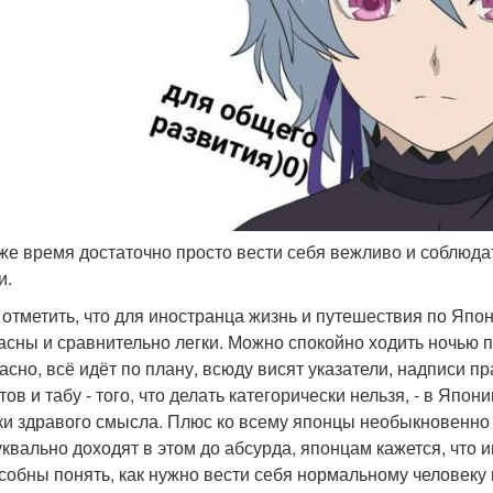
о же время достаточно просто вести себя вежливо и соблю
и.
 отметить, что для иностранца жизнь и путешествия по Япони
асны и сравнительно легки. Можно спокойно ходить ночью по
асно, всё идёт по плану, всюду висят указатели, надписи п
тов и табу - того, что делать категорически нельзя, - в Япо
ки здравого смысла. Плюс ко всему японцы необыкновенно
уквально доходят в этом до абсурда, японцам кажется, чт
собны понять, как нужно вести себя нормальному человеку 