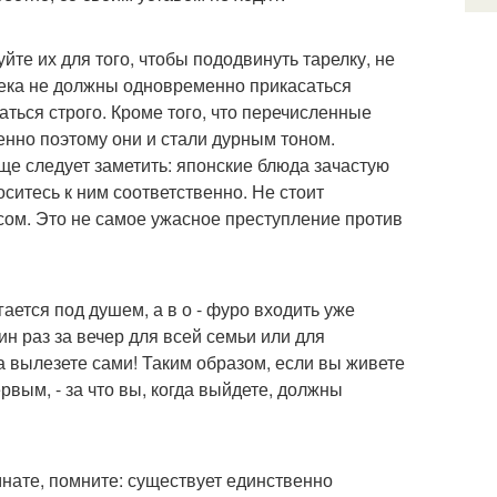
йте их для того, чтобы пододвинуть тарелку, не
овека не должны одновременно прикасаться
аться строго. Кроме того, что перечисленные
менно поэтому они и стали дурным тоном.
ще следует заметить: японские блюда зачастую
оситесь к ним соответственно. Не стоит
сом. Это не самое ужасное преступление против
ается под душем, а в о - фуро входить уже
н раз за вечер для всей семьи или для
да вылезете сами! Таким образом, если вы живете
ервым, - за что вы, когда выйдете, должны
мнате, помните: существует единственно