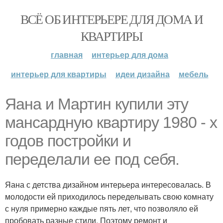
ВСЁ ОБ ИНТЕРЬЕРЕ ДЛЯ ДОМА И
КВАРТИРЫ
главная
интерьер для дома
интерьер для квартиры
идеи дизайна
мебель
Яана и Мартин купили эту
мансардную квартиру 1980 - х
годов постройки и
переделали ее под себя.
Яана с детства дизайном интерьера интересовалась. В
молодости ей приходилось переделывать свою комнату
с нуля примерно каждые пять лет, что позволяло ей
пробовать разные стили. Поэтому ремонт и