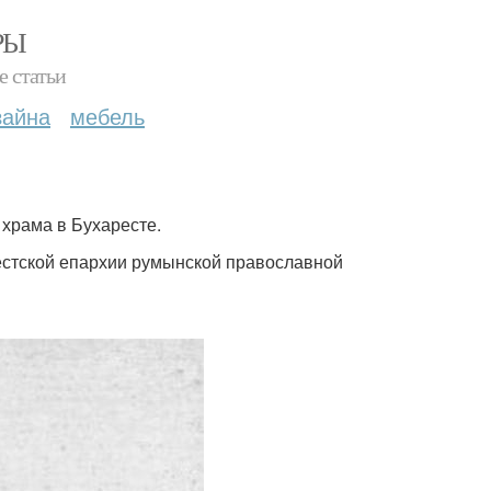
РЫ
е статьи
зайна
мебель
 храма в Бухаресте.
рестской епархии румынской православной