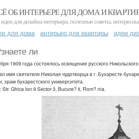
СЁ ОБ ИНТЕРЬЕРЕ ДЛЯ ДОМА И КВАРТИ
идеи для дизайна интерьера, полезные советы, интересны
ер для дома
интерьер для квартиры
идеи ди
знаете ли
абря 1909 года состоялось освящение русского Никольского
во имя святителя Николая чудотворца в г. Бухаресте буха
и, храм бухарестского университета.
 Str. Ghica Ion 9 Sector 3, Bucure? ti, Rom? nia.