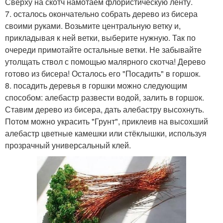
Сверху на скотч намотаем флористическую ленту.
7. осталось окончательно собрать дерево из бисера
своими руками. Возьмите центральную ветку и,
прикладывая к ней ветки, выберите нужную. Так по
очереди примотайте остальные ветки. Не забывайте
утолщать ствол с помощью малярного скотча! Дерево
готово из бисера! Осталось его "Посадить" в горшок.
8. посадить деревья в горшки можно следующим
способом: алебастр развести водой, залить в горшок.
Ставим дерево из бисера, дать алебастру высохнуть.
Потом можно украсить "Грунт", приклеив на высохший
алебастр цветные камешки или стёклышки, используя
прозрачный универсальный клей.