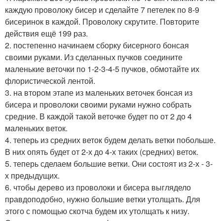
каждую проволоку бисер и сделайте 7 петелек по 8-9
бисеринок в каждой. Проволоку скрутите. Повторите
действия ещё 199 раз.
2. постепенно начинаем сборку бисерного бонсая
своими руками. Из сделанных пучков соедините
маленькие веточки по 1-2-3-4-5 пучков, обмотайте их
флористической лентой.
3. на втором этапе из маленьких веточек бонсая из
бисера и проволоки своими руками нужно собрать
средние. В каждой такой веточке будет по от 2 до 4
маленьких веток.
4. теперь из средних веток будем делать ветки побольше.
В них опять будет от 2-х до 4-х таких (средних) веток.
5. теперь сделаем большие ветки. Они состоят из 2-х - 3-
х предыдущих.
6. чтобы дерево из проволоки и бисера выглядело
правдоподобно, нужно большие ветки утолщать. Для
этого с помощью скотча будем их утолщать к низу.