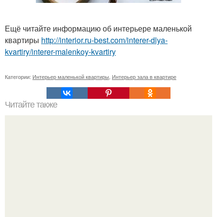
Ещё читайте информацию об интерьере маленькой
квартиры
http://interior.ru-best.com/interer-dlya-
kvartiry/interer-malenkoy-kvartiry
Категории:
Интерьер маленькой квартиры
,
Интерьер зала в квартире
Читайте также
Как устроена русская баня.