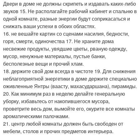
Двери в доме не должны скрипеть и издавать каких-либо
звуков 15. Не располагайте рабочий кабинет и спальню в
одной комнате, разные энергии будут соприкасаться и
снижать ваши успехи в обоих областях.
16. не вешайте картин со сценами насилия, бедности,
горя, смерти, одиночества 17. Не храните дома
несвежие продукты, увядшие цветы, рваную одежду,
мусор, ненужные материалы, пустые банки,
бесполезные вещи и прочий хлам.
18. держите свой дом всегда в чистоте 19. Для снижения
неблагоприятной энергетики в доме держите специально
оживленные Янтры (ваасту, махасударшана), пирамиды.
20. Как минимум раз в неделю делайте генеральную
уборку, избавьтесь от накопившегося мусора,
проветрите весь дом, вымойте его, окурите все комнаты
ароматическими палочками.
21. центр любой комнаты должен быть свободен от
мебели, столов и прочих предметов интерьера.