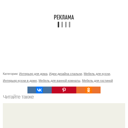
Категории:
Интерьер для дома
,
Идеи дизайна спальни
,
Мебель для кухни
,
Интерьер кухни в доме
,
Мебель для ванной комнаты
,
Мебель для гостиной
Читайте также