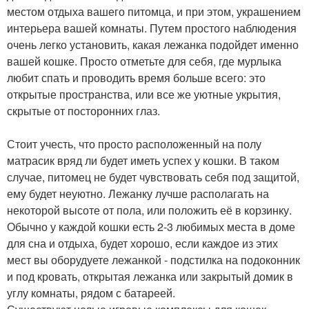
местом отдыха вашего питомца, и при этом, украшением
интерьера вашей комнаты. Путем простого наблюдения
очень легко установить, какая лежанка подойдет именно
вашей кошке. Просто отметьте для себя, где мурлыка
любит спать и проводить время больше всего: это
открытые пространства, или все же уютные укрытия,
скрытые от посторонних глаз.
Стоит учесть, что просто расположенный на полу
матрасик вряд ли будет иметь успех у кошки. В таком
случае, питомец не будет чувствовать себя под защитой,
ему будет неуютно. Лежанку лучше располагать на
некоторой высоте от пола, или положить её в корзинку.
Обычно у каждой кошки есть 2-3 любимых места в доме
для сна и отдыха, будет хорошо, если каждое из этих
мест вы оборудуете лежанкой - подстилка на подоконник
и под кровать, открытая лежанка или закрытый домик в
углу комнаты, рядом с батареей.