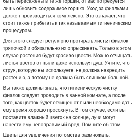
быть пересажены в те же горшки, от вас потребуется
лишь обновить содержимое горшка. Уход за фиалками
должен производиться комплексно. Это означает, что
стоит также прибегать к так называемым гигиеническим
процедурам.
Для этого следует регулярно протирать листья фиалок
тряпочкой и обязательно их опрыскивать. Только в этом
случае растения будут красиво цвести. Можно отчищать
листья цветов от пыли даже используя душ. Учтите, что
струя, которую вы используете, не должна навредить
растению, а потому не должна быть слишком большой.
Вы также должны знать, что гигиеническую чистку
фиалок следует проводить в ванной комнате, а после
того, как цветок будет отчищен от пыли необходимо дать
ему время хорошо просохнуть. В том случае, если вы
поставите влажный цветок на солнце, лучи могут
нанести ему непоправимый вред. Помните об этом.
Цветы для увеличения потомства размножать.