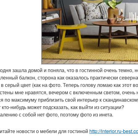
егодня зашла домой и поняла, что в гостинной очень темно, н
кленный балкон, сторона как оказалось практически северна
 в серый цвет (как на фото. Теперь голову ломаю как этот в
стены мне нравятся, вечером с включенным светом, очень н
ся по максимуму приблизить свой интерьер к скандинавском
 кто-нибудь может подсказать, как выйти из ситуации?
жалению с собой нет фото, поэтому фото из инета.
итайте новости о мебели для гостиной
http://interior.ru-bes