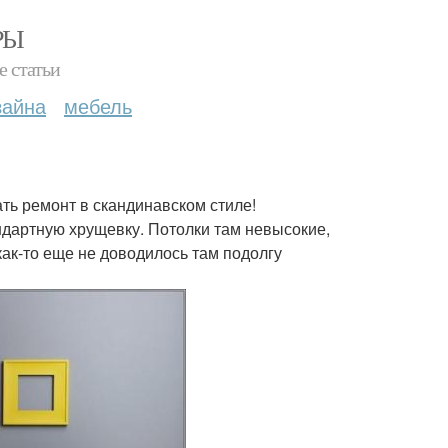
РЫ
е статьи
зайна
мебель
ть ремонт в скандинавском стиле!
ндартную хрущевку. Потолки там невысокие,
ак-то еще не доводилось там подолгу