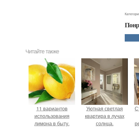
Категори
Понр
Читайте также
11 вариантов
Уютная светлая
С
использования
квартира в лучах
лимона в быту.
солнца.
р