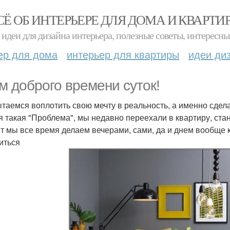
СЁ ОБ ИНТЕРЬЕРЕ ДЛЯ ДОМА И КВАРТИ
идеи для дизайна интерьера, полезные советы, интересны
ер для дома
интерьер для квартиры
идеи ди
м доброго времени суток!
таемся воплотить свою мечту в реальность, а именно сдела
я такая "Проблема", мы недавно переехали в квартиру, ста
т мы все время делаем вечерами, сами, да и днем вообще к
иться