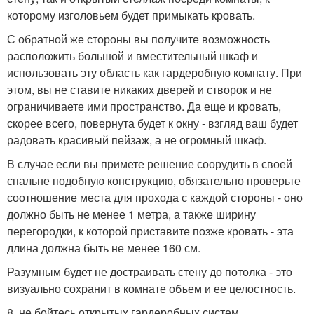
которому изголовьем будет примыкать кровать.
С обратной же стороны вы получите возможность
расположить большой и вместительный шкаф и
использовать эту область как гардеробную комнату. При
этом, вы не ставите никаких дверей и створок и не
ограничиваете ими пространство. Да еще и кровать,
скорее всего, повернута будет к окну - взгляд ваш будет
радовать красивый пейзаж, а не огромный шкаф.
В случае если вы примете решение соорудить в своей
спальне подобную конструкцию, обязательно проверьте
соотношение места для прохода с каждой стороны - оно
должно быть не менее 1 метра, а также ширину
перегородки, к которой приставите позже кровать - эта
длина должна быть не менее 160 см.
Разумным будет не достраивать стену до потолка - это
визуально сохранит в комнате объем и ее целостность.
8. не бойтесь открытых гардеробных систем.