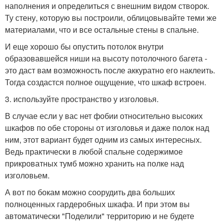
наполнения и определиться с внешним видом створок.
Ту стену, которую вы построили, облицовывайте теми же
материалами, что и все остальные стены в спальне.
И еще хорошо бы опустить потолок внутри
образовавшейся ниши на высоту потолочного багета -
это даст вам возможность после аккуратно его наклеить.
Тогда создастся полное ощущение, что шкаф встроен.
3. используйте пространство у изголовья.
В случае если у вас нет фобии относительно высоких
шкафов по обе стороны от изголовья и даже полок над
ним, этот вариант будет одним из самых интересных.
Ведь практически в любой спальне содержимое
прикроватных тумб можно хранить на полке над
изголовьем.
А вот по бокам можно соорудить два больших
полноценных гардеробных шкафа. И при этом вы
автоматически "Поделили" территорию и не будете