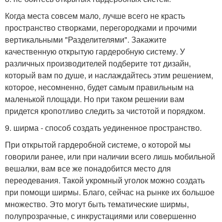
Когда места совсем мало, лучше всего не красть
пространство створками, перегородками и прочими
вертикальными "Разделителями". Закажите
качественную открытую гардеробную систему. У
различных производителей подберите тот дизайн,
который вам по душе, и наслаждайтесь этим решением,
которое, несомненно, будет самым правильным на
маленькой площади. Но при таком решении вам
придется кропотливо следить за чистотой и порядком.
9. ширма - способ создать уединенное пространство.
При открытой гардеробной системе, о которой мы
говорили ранее, или при наличии всего лишь мобильной
вешалки, вам все же понадобится место для
переодевания. Такой укромный уголок можно создать
при помощи ширмы. Благо, сейчас на рынке их большое
множество. Это могут быть тематические ширмы,
полупрозрачные, с инкрустациями или совершенно