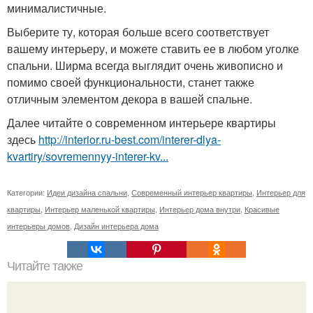
минималистичные.
Выберите ту, которая больше всего соответствует
вашему интерьеру, и можете ставить ее в любом уголке
спальни. Ширма всегда выглядит очень живописно и
помимо своей функциональности, станет также
отличным элементом декора в вашей спальне.
Далее читайте о современном интерьере квартиры
здесь
http://interior.ru-best.com/interer-dlya-
kvartiry/sovremennyy-interer-kv...
Категории:
Идеи дизайна спальни
,
Современный интерьер квартиры
,
Интерьер для
квартиры
,
Интерьер маленькой квартиры
,
Интерьер дома внутри
,
Красивые
интерьеры домов
,
Дизайн интерьера дома
Читайте также