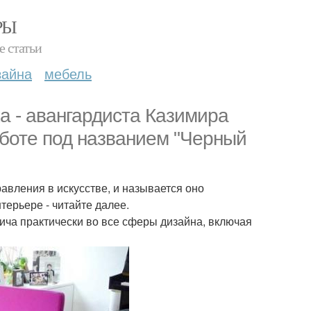
РЫ
е статьи
зайна
мебель
ка - авангардиста Казимира
аботе под названием "Черный
равления в искусстве, и называется оно
нтерьере - читайте далее.
ча практически во все сферы дизайна, включая