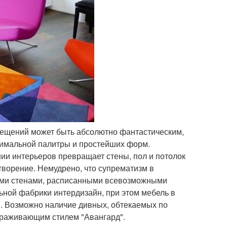
мещений может быть абсолютно фантастическим,
инимальной палитры и простейших форм.
нии интерьеров превращает стены, пол и потолок
 творение. Немудрено, что супрематизм в
ными стенами, расписанными всевозможными
ной фабрики интердизайн, при этом мебель в
. Возможно наличие дивных, обтекаемых по
ораживающим стилем "Авангард".