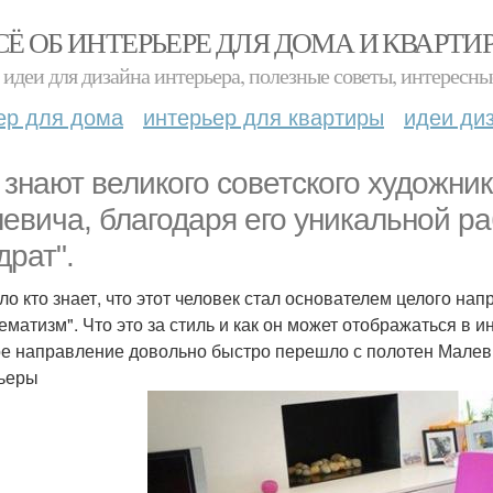
СЁ ОБ ИНТЕРЬЕРЕ ДЛЯ ДОМА И КВАРТИ
идеи для дизайна интерьера, полезные советы, интересны
ер для дома
интерьер для квартиры
идеи ди
 знают великого советского художни
евича, благодаря его уникальной р
драт".
ло кто знает, что этот человек стал основателем целого нап
ематизм". Что это за стиль и как он может отображаться в и
е направление довольно быстро перешло с полотен Малеви
ьеры