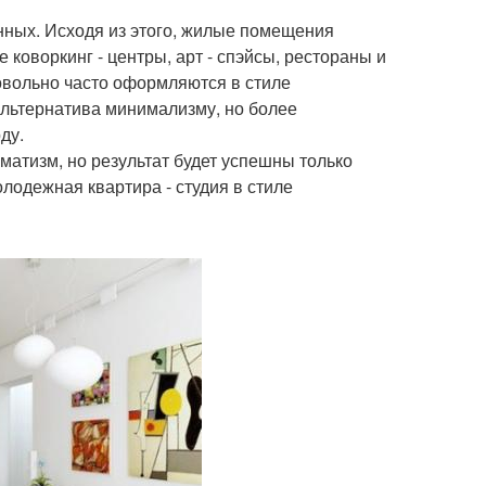
енных. Исходя из этого, жилые помещения
коворкинг - центры, арт - спэйсы, рестораны и
 довольно часто оформляются в стиле
альтернатива минимализму, но более
ду.
атизм, но результат будет успешны только
олодежная квартира - студия в стиле