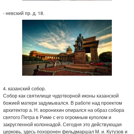
- невский пр. д. 18.
4. казанский собор.
Собор как святилище чудотворной иконы казанской
божией матери задумывался. В работе над проектом
архитектор а. Н. воронихин опирался на образ собора
святого Петра в Риме с его огромным куполом и
закругленной колоннадой. Сегодня это действующая
церковь, здесь похоронен фельдмаршал М. и. Кутузов и