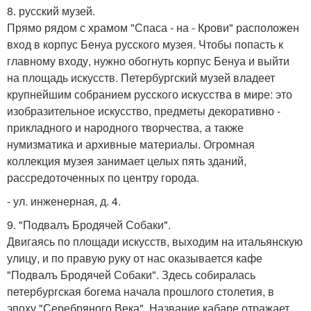
8. русский музей.
Прямо рядом с храмом "Спаса - на - Крови" расположен
вход в корпус Бенуа русского музея. Чтобы попасть к
главному входу, нужно обогнуть корпус Бенуа и выйти
на площадь искусств. Петербургский музей владеет
крупнейшим собранием русского искусства в мире: это
изобразительное искусство, предметы декоративно -
прикладного и народного творчества, а также
нумизматика и архивные материалы. Огромная
коллекция музея занимает целых пять зданий,
рассредоточенных по центру города.
- ул. инженерная, д. 4.
9. "Подвалъ Бродячей Собаки".
Двигаясь по площади искусств, выходим на итальянскую
улицу, и по правую руку от нас оказывается кафе
"Подвалъ Бродячей Собаки". Здесь собиралась
петербургская богема начала прошлого столетия, в
эпоху "Серебряного Века". Название кабаре отражает