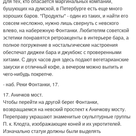
Для тех, кто опасается маргинальных компаний,
бушующих на думской, в Петербурге есть еще много
хороших баров. "Продукты" - один из таких, и найти его
совсем несложно, нужно лишь свернуть с невского
влево, на набережную Фонтанки. Любителям советской
эстетики понравятся ретроакценты в интерьере бара, а
полное погружение в ностальгические настроения
обеспечат диджеи бара и джукбокс с проверенными
хитами. С двух часов дня здесь подают вегетарианские
закуски и отличный кофе, а вечером можно выпить и
чего-нибудь покрепче.
- наб. Реки Фонтанки, 17.
17. Аничков мост.
Чтобы перейти на другой берег Фонтанки,
возвращаемся на невский проспект к Аничкову мосту.
Переправу украшают знаменитые скульптурные группы
П. к. Клодта, изображающие коней и их укротителей.
Изначально статуи должны были выделять