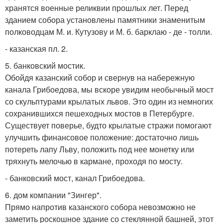
хранятся военные реликвии прошлых лет. Перед
зданием собора установлены памятники знаменитым
полководцам М. и. Кутузову и М. б. барклаю - де - толли.
- казанская пл. 2.
5. банковский мостик.
Обойдя казанский собор и свернув на набережную
канала Грибоедова, мы вскоре увидим необычный мост
со скульптурами крылатых львов. Это один из немногих
сохранившихся пешеходных мостов в Петербурге.
Существует поверье, будто крылатые стражи помогают
улучшить финансовое положение: достаточно лишь
потереть лапу Льву, положить под нее монетку или
тряхнуть мелочью в кармане, проходя по мосту.
- банковский мост, канал Грибоедова.
6. дом компании "Зингер".
Прямо напротив казанского собора невозможно не
заметить роскошное здание со стеклянной башней, этот