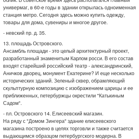
универмаг, в 60-е годы в здании открылась одноименная
станция метро. Сегодня здесь можно купить одежду,
товары для дома, сувениры и многое другое.
- невский пр. д. 35.
13. площадь Островского.
Ансамбль площади - это целый архитектурный проект,
разработанный знаменитым Карлом росси. В его состав
входят старейший российский театр - александринский,
Аничков дворец, монумент Екатерине? И еще несколько
исторических зданий. Зеленый сквер, обрамляющий
скульптурную композицию с изображением царицы и ее
приближенных, петербуржцы окрестили "Катькиным
Садом".
- пл. Островского 14. Елисеевский магазин.
На ряду с "Домом Зингера" здание елисеевского
магазина построено в целях торговли и также считается
выдающимся образцом петербургского модерна. В