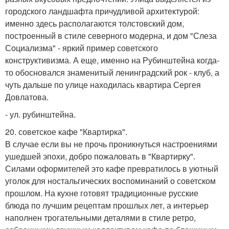
городского ландшафта причудливой архитектурой:
именно здесь располагаются толстовский дом,
построенный в стиле северного модерна, и дом "Слеза
Социализма" - яркий пример советского
конструктивизма. А еще, именно на Рубинштейна когда-
то обосновался знаменитый ленинградский рок - клуб, а
чуть дальше по улице находилась квартира Сергея
Довлатова.
- ул. рубинштейна.
20. советское кафе "Квартирка".
В случае если вы не прочь проникнуться настроениями
ушедшей эпохи, добро пожаловать в "Квартирку".
Силами оформителей это кафе превратилось в уютный
уголок для ностальгических воспоминаний о советском
прошлом. На кухне готовят традиционные русские
блюда по лучшим рецептам прошлых лет, а интерьер
наполнен трогательными деталями в стиле ретро,