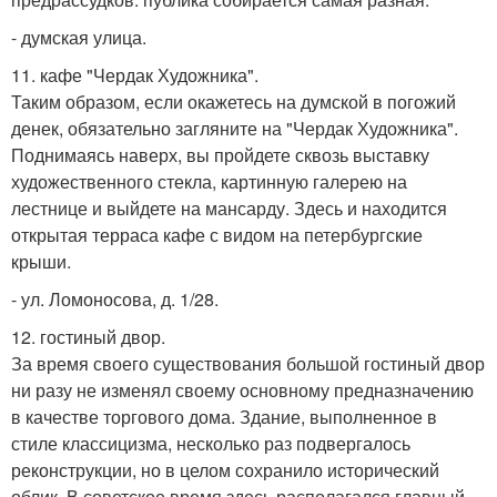
- думская улица.
11. кафе "Чердак Художника".
Таким образом, если окажетесь на думской в погожий
денек, обязательно загляните на "Чердак Художника".
Поднимаясь наверх, вы пройдете сквозь выставку
художественного стекла, картинную галерею на
лестнице и выйдете на мансарду. Здесь и находится
открытая терраса кафе с видом на петербургские
крыши.
- ул. Ломоносова, д. 1/28.
12. гостиный двор.
За время своего существования большой гостиный двор
ни разу не изменял своему основному предназначению
в качестве торгового дома. Здание, выполненное в
стиле классицизма, несколько раз подвергалось
реконструкции, но в целом сохранило исторический
облик. В советское время здесь располагался главный