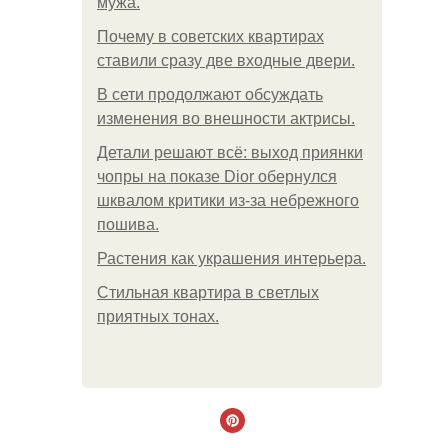
мужа.
Почему в советских квартирах
ставили сразу две входные двери.
В сети продолжают обсуждать
изменения во внешности актрисы.
Детали решают всё: выход приянки
чопры на показе Dior обернулся
шквалом критики из-за небрежного
пошива.
Растения как украшения интерьера.
Стильная квартира в светлых
приятных тонах.