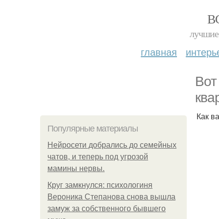
В
лучшие 
главная
интерь
Вот
ква
Как в
Популярные материалы
Нейросети добрались до семейных
чатов, и теперь под угрозой
мамины нервы.
Круг замкнулся: психологиня
Вероника Степанова снова вышла
замуж за собственного бывшего