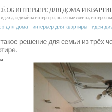
СЁ ОБ ИНТЕРЬЕРЕ ДЛЯ ДОМА И КВАРТИ
идеи для дизайна интерьера, полезные советы, интересны
ер для дома
интерьер для квартиры
идеи ди
 такое решение для семьи из трёх ч
ртире.
ам