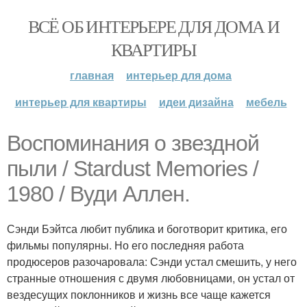
ВСЁ ОБ ИНТЕРЬЕРЕ ДЛЯ ДОМА И
КВАРТИРЫ
главная
интерьер для дома
интерьер для квартиры
идеи дизайна
мебель
Воспоминания о звездной
пыли / Stardust Memories /
1980 / Вуди Аллен.
Сэнди Бэйтса любит публика и боготворит критика, его
фильмы популярны. Но его последняя работа
продюсеров разочаровала: Сэнди устал смешить, у него
странные отношения с двумя любовницами, он устал от
вездесущих поклонников и жизнь все чаще кажется