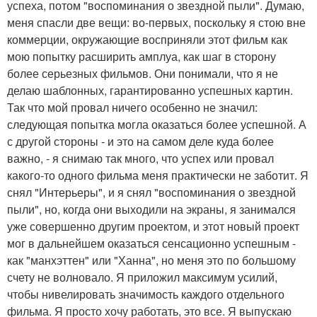
успеха, потом "воспоминания о звездной пыли". Думаю,
меня спасли две вещи: во-первых, поскольку я стою вне
коммерции, окружающие восприняли этот фильм как
мою попытку расширить амплуа, как шаг в сторону
более серьезных фильмов. Они понимали, что я не
делаю шаблонных, гарантированно успешных картин.
Так что мой провал ничего особенно не значил:
следующая попытка могла оказаться более успешной. А
с другой стороны - и это на самом деле куда более
важно, - я снимаю так много, что успех или провал
какого-то одного фильма меня практически не заботит. Я
снял "Интерьеры", и я снял "воспоминания о звездной
пыли", но, когда они выходили на экраны, я занимался
уже совершенно другим проектом, и этот новый проект
мог в дальнейшем оказаться сенсационно успешным -
как "манхэттен" или "Ханна", но меня это по большому
счету не волновало. Я приложил максимум усилий,
чтобы нивелировать значимость каждого отдельного
фильма. Я просто хочу работать, это все. Я выпускаю