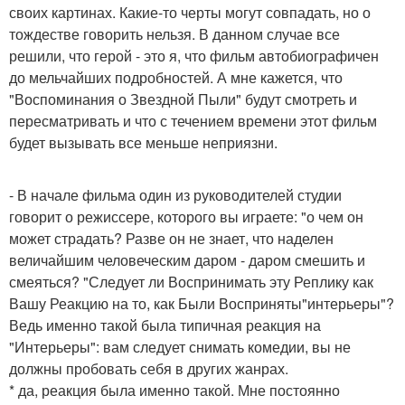
своих картинах. Какие-то черты могут совпадать, но о
тождестве говорить нельзя. В данном случае все
решили, что герой - это я, что фильм автобиографичен
до мельчайших подробностей. А мне кажется, что
"Воспоминания о Звездной Пыли" будут смотреть и
пересматривать и что с течением времени этот фильм
будет вызывать все меньше неприязни.
- В начале фильма один из руководителей студии
говорит о режиссере, которого вы играете: "о чем он
может страдать? Разве он не знает, что наделен
величайшим человеческим даром - даром смешить и
смеяться? "Следует ли Воспринимать эту Реплику как
Вашу Реакцию на то, как Были Восприняты"интерьеры"?
Ведь именно такой была типичная реакция на
"Интерьеры": вам следует снимать комедии, вы не
должны пробовать себя в других жанрах.
* да, реакция была именно такой. Мне постоянно