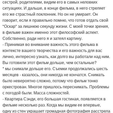
сестрой, родителями, видим его в самых неловких
ситуациях. И дальше, в конце фильма, в него стреляет
его же страстный поклонник. Но он не умирает. Он
говорит, если я правильно помню, что готов отдать свой
"Оскар" за лишнюю секунду жизни. С моей точки зрения,
в фильме важен именно этот философский аспект.
Собственно, ради него я и затеял картину.
- Принимая во внимание важность этого фильма в
контексте вашего творчества и его важность для вас
лично, интересно узнать, как долго вы работали над ним.
Вы готовили этот фильм дольше, чем остальные?
* мы снимали дольше его. Съемки продолжались шесть
месяцев - казалось, они никогда не кончатся. Снимать
было невероятно сложно, потому что фильм тонко
оркестрован. Многое пришлось переснимать. Проблемы
с погодой были. Масса сложностей.
- Квартира Сэнди, его большая гостиная, появляется в
фильме несколько раз. Когда мы видим ее впервые,
одну из стен украшает громадная фотография расстрела