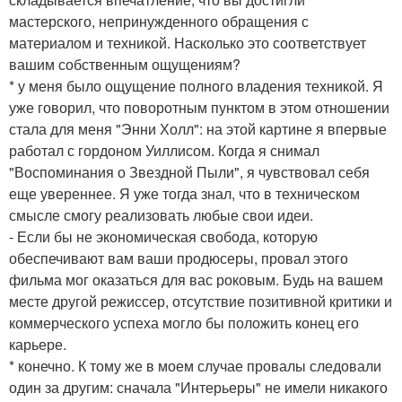
мастерского, непринужденного обращения с
материалом и техникой. Насколько это соответствует
вашим собственным ощущениям?
* у меня было ощущение полного владения техникой. Я
уже говорил, что поворотным пунктом в этом отношении
стала для меня "Энни Холл": на этой картине я впервые
работал с гордоном Уиллисом. Когда я снимал
"Воспоминания о Звездной Пыли", я чувствовал себя
еще увереннее. Я уже тогда знал, что в техническом
смысле смогу реализовать любые свои идеи.
- Если бы не экономическая свобода, которую
обеспечивают вам ваши продюсеры, провал этого
фильма мог оказаться для вас роковым. Будь на вашем
месте другой режиссер, отсутствие позитивной критики и
коммерческого успеха могло бы положить конец его
карьере.
* конечно. К тому же в моем случае провалы следовали
один за другим: сначала "Интерьеры" не имели никакого