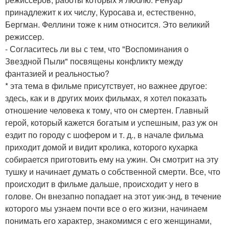
принадлежит к их числу, Куросава и, естественно,
Бергман. Феллини тоже к ним относится. Это великий
режиссер.
- Согласитесь ли вы с тем, что "Воспоминания о
Звездной Пыли" посвящены конфликту между
фантазией и реальностью?
* эта тема в фильме присутствует, но важнее другое:
здесь, как и в других моих фильмах, я хотел показать
отношение человека к тому, что он смертен. Главный
герой, который кажется богатым и успешным, раз уж он
ездит по городу с шофером и т. д., в начале фильма
приходит домой и видит кролика, которого кухарка
собирается приготовить ему на ужин. Он смотрит на эту
тушку и начинает думать о собственной смерти. Все, что
происходит в фильме дальше, происходит у него в
голове. Он внезапно попадает на этот уик-энд, в течение
которого мы узнаем почти все о его жизни, начинаем
понимать его характер, знакомимся с его женщинами,