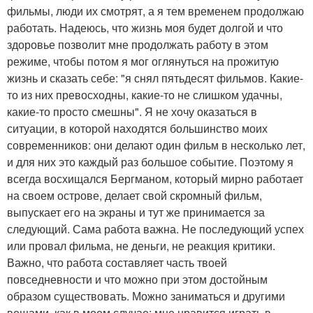
фильмы, люди их смотрят, а я тем временем продолжаю
работать. Надеюсь, что жизнь моя будет долгой и что
здоровье позволит мне продолжать работу в этом
режиме, чтобы потом я мог оглянуться на прожитую
жизнь и сказать себе: "я снял пятьдесят фильмов. Какие-
то из них превосходны, какие-то не слишком удачны,
какие-то просто смешны". Я не хочу оказаться в
ситуации, в которой находятся большинство моих
современников: они делают один фильм в несколько лет,
и для них это каждый раз большое событие. Поэтому я
всегда восхищался Бергманом, который мирно работает
на своем острове, делает свой скромный фильм,
выпускает его на экраны и тут же принимается за
следующий. Сама работа важна. Не последующий успех
или провал фильма, не деньги, не реакция критики.
Важно, что работа составляет часть твоей
повседневности и что можно при этом достойным
образом существовать. Можно заниматься и другими
вещами, как в моем случае: мне нравится играть в