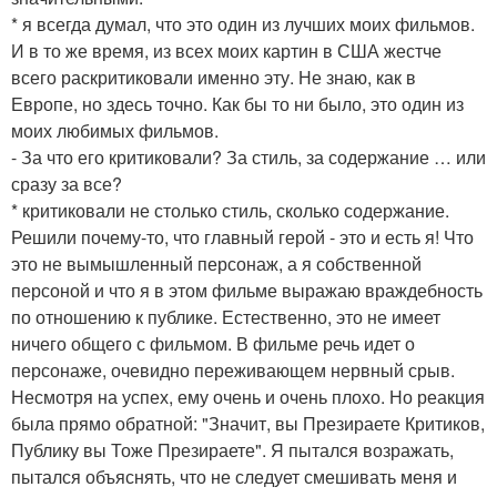
* я всегда думал, что это один из лучших моих фильмов.
И в то же время, из всех моих картин в США жестче
всего раскритиковали именно эту. Не знаю, как в
Европе, но здесь точно. Как бы то ни было, это один из
моих любимых фильмов.
- За что его критиковали? За стиль, за содержание … или
сразу за все?
* критиковали не столько стиль, сколько содержание.
Решили почему-то, что главный герой - это и есть я! Что
это не вымышленный персонаж, а я собственной
персоной и что я в этом фильме выражаю враждебность
по отношению к публике. Естественно, это не имеет
ничего общего с фильмом. В фильме речь идет о
персонаже, очевидно переживающем нервный срыв.
Несмотря на успех, ему очень и очень плохо. Но реакция
была прямо обратной: "Значит, вы Презираете Критиков,
Публику вы Тоже Презираете". Я пытался возражать,
пытался объяснять, что не следует смешивать меня и