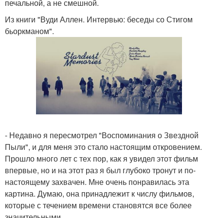
печальной, а не смешной.
Из книги "Вуди Аллен. Интервью: беседы со Стигом
бьоркманом".
- Недавно я пересмотрел "Воспоминания о Звездной
Пыли", и для меня это стало настоящим откровением.
Прошло много лет с тех пор, как я увидел этот фильм
впервые, но и на этот раз я был глубоко тронут и по-
настоящему захвачен. Мне очень понравилась эта
картина. Думаю, она принадлежит к числу фильмов,
которые с течением времени становятся все более
значительными.